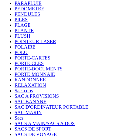
PARAPLUIE
PEDOMETRE
PENDULES
PILES
PLAGE
PLANTE
PLUSH
POINTEUR LASER
POLAIRE
POLO
PORTE-CARTES
PORTE-CLES
PORTE-DOCUMENTS
PORTE-MONNAIE
RANDONNEE
RELAXATION
Sac à dos
SAC A PROVISIONS
SAC BANANE
SAC D'ORDINATEUR PORTABLE
SAC MARIN
Sacs
SACS A MAIN/SACS A DOS
SACS DE SPORT
SACS DE VOYAGE