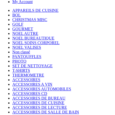
My Account
APPAREILS DE CUISINE
BOL
CHRISTMAS MISC
GOLF
GOURMET
NOEL AUTRE
NOEL BUREAUTIQUE
NOEL SOINS CORPOREL
NOEL VALISES
Non classé
PANTOUFFLES
PHOTO
SET DE NETTOYAGE
T-SHIRTS
THERMOMETRE
ACCESSOIRES
ACCESSOIRES A VIN
ACCESSOIRES AUTOMOBILES
ACCESSOIRES CD
ACCESSOIRES DE BUREAU
ACCESSOIRES DE CUISINE
ACCESSOIRES DE LECTURE
ACCESSOIRES DE SALLE DE BAIN