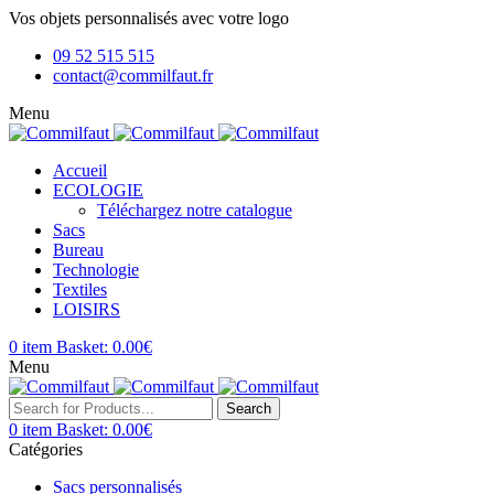
Vos objets personnalisés avec votre logo
09 52 515 515
contact@commilfaut.fr
Menu
Accueil
ECOLOGIE
Téléchargez notre catalogue
Sacs
Bureau
Technologie
Textiles
LOISIRS
0
item
Basket:
0.00
€
Menu
Search
0
item
Basket:
0.00
€
Catégories
Sacs personnalisés