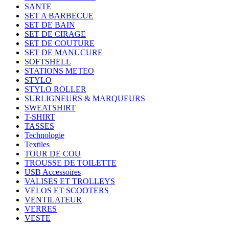
SANTE
SET A BARBECUE
SET DE BAIN
SET DE CIRAGE
SET DE COUTURE
SET DE MANUCURE
SOFTSHELL
STATIONS METEO
STYLO
STYLO ROLLER
SURLIGNEURS & MARQUEURS
SWEATSHIRT
T-SHIRT
TASSES
Technologie
Textiles
TOUR DE COU
TROUSSE DE TOILETTE
USB Accessoires
VALISES ET TROLLEYS
VELOS ET SCOOTERS
VENTILATEUR
VERRES
VESTE