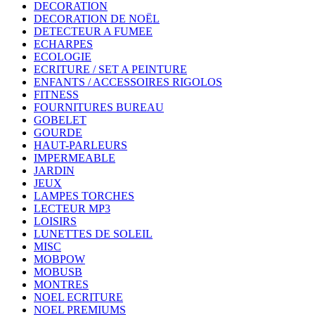
DECORATION
DECORATION DE NOËL
DETECTEUR A FUMEE
ECHARPES
ECOLOGIE
ECRITURE / SET A PEINTURE
ENFANTS / ACCESSOIRES RIGOLOS
FITNESS
FOURNITURES BUREAU
GOBELET
GOURDE
HAUT-PARLEURS
IMPERMEABLE
JARDIN
JEUX
LAMPES TORCHES
LECTEUR MP3
LOISIRS
LUNETTES DE SOLEIL
MISC
MOBPOW
MOBUSB
MONTRES
NOEL ECRITURE
NOEL PREMIUMS