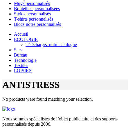
Mugs personnalisés
Bouteilles personnalisées
Stylos personnalisés
T-shirts personnalisés
Blocs-notes personnalisés
Accueil
ECOLOGIE
Téléchargez notre catalogue
Sacs
Bureau
Technologie
Textiles
LOISIRS
ANTISTRESS
No products were found matching your selection.
Nous sommes spécialistes de l’objet
publicitaire et des supports
personnalisés depuis 2006.