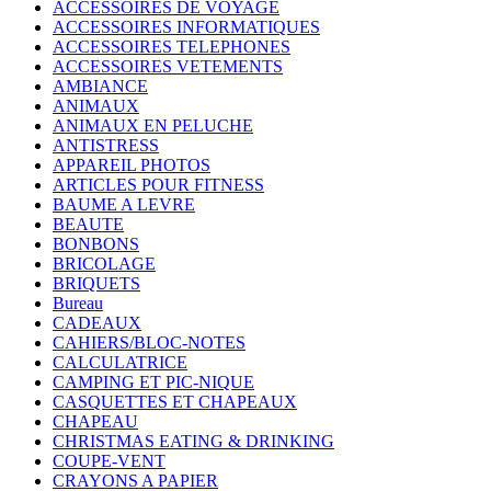
ACCESSOIRES DE VOYAGE
ACCESSOIRES INFORMATIQUES
ACCESSOIRES TELEPHONES
ACCESSOIRES VETEMENTS
AMBIANCE
ANIMAUX
ANIMAUX EN PELUCHE
ANTISTRESS
APPAREIL PHOTOS
ARTICLES POUR FITNESS
BAUME A LEVRE
BEAUTE
BONBONS
BRICOLAGE
BRIQUETS
Bureau
CADEAUX
CAHIERS/BLOC-NOTES
CALCULATRICE
CAMPING ET PIC-NIQUE
CASQUETTES ET CHAPEAUX
CHAPEAU
CHRISTMAS EATING & DRINKING
COUPE-VENT
CRAYONS A PAPIER