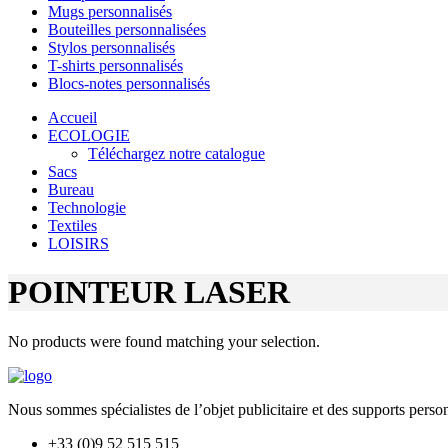
Mugs personnalisés
Bouteilles personnalisées
Stylos personnalisés
T-shirts personnalisés
Blocs-notes personnalisés
Accueil
ECOLOGIE
Téléchargez notre catalogue
Sacs
Bureau
Technologie
Textiles
LOISIRS
POINTEUR LASER
No products were found matching your selection.
Nous sommes spécialistes de l’objet
publicitaire et des supports pers
+33 (0)9 52 515 515