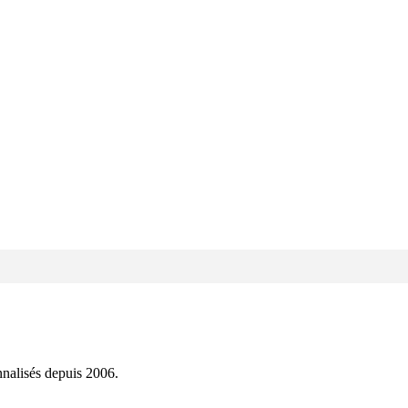
onnalisés depuis 2006.