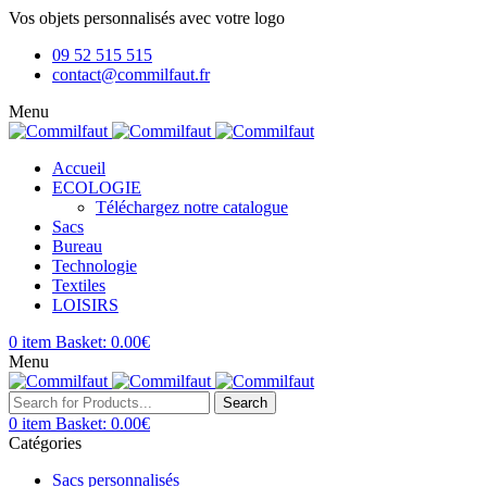
Vos objets personnalisés avec votre logo
09 52 515 515
contact@commilfaut.fr
Menu
Accueil
ECOLOGIE
Téléchargez notre catalogue
Sacs
Bureau
Technologie
Textiles
LOISIRS
0
item
Basket:
0.00
€
Menu
Search
0
item
Basket:
0.00
€
Catégories
Sacs personnalisés