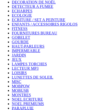
DECORATION DE NOËL
DETECTEUR A FUMEE
ECHARPES
ECOLOGIE
ECRITURE / SET A PEINTURE
ENFANTS / ACCESSOIRES RIGOLOS
FITNESS
FOURNITURES BUREAU
GOBELET
GOURDE
HAUT-PARLEURS
IMPERMEABLE
JARDIN
JEUX
LAMPES TORCHES
LECTEUR MP3
LOISIRS
LUNETTES DE SOLEIL
MISC
MOBPOW
MOBUSB
MONTRES
NOEL ECRITURE
NOEL PREMIUMS
PARAPLUIE