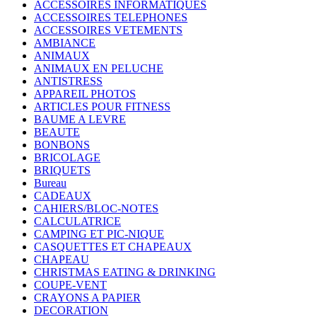
ACCESSOIRES INFORMATIQUES
ACCESSOIRES TELEPHONES
ACCESSOIRES VETEMENTS
AMBIANCE
ANIMAUX
ANIMAUX EN PELUCHE
ANTISTRESS
APPAREIL PHOTOS
ARTICLES POUR FITNESS
BAUME A LEVRE
BEAUTE
BONBONS
BRICOLAGE
BRIQUETS
Bureau
CADEAUX
CAHIERS/BLOC-NOTES
CALCULATRICE
CAMPING ET PIC-NIQUE
CASQUETTES ET CHAPEAUX
CHAPEAU
CHRISTMAS EATING & DRINKING
COUPE-VENT
CRAYONS A PAPIER
DECORATION