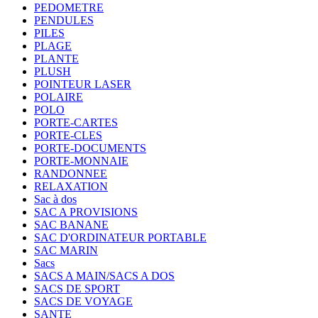
PEDOMETRE
PENDULES
PILES
PLAGE
PLANTE
PLUSH
POINTEUR LASER
POLAIRE
POLO
PORTE-CARTES
PORTE-CLES
PORTE-DOCUMENTS
PORTE-MONNAIE
RANDONNEE
RELAXATION
Sac à dos
SAC A PROVISIONS
SAC BANANE
SAC D'ORDINATEUR PORTABLE
SAC MARIN
Sacs
SACS A MAIN/SACS A DOS
SACS DE SPORT
SACS DE VOYAGE
SANTE