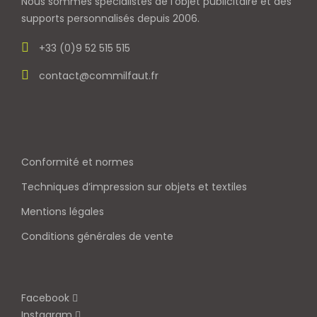
Nous sommes spécialistes de l’objet
publicitaire et des
supports personnalisés depuis 2006.
+33 (0)9 52 515 515
contact@commilfaut.fr
Conformité et normes
Techniques d’impression sur objets et textiles
Mentions légales
Conditions générales de vente
Facebook
Instagram