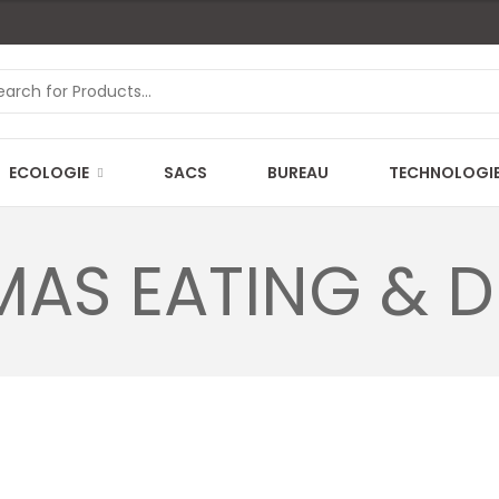
ECOLOGIE
SACS
BUREAU
TECHNOLOGI
MAS EATING & D