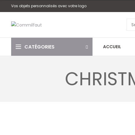
Vos objets personnalisés avec votre logo
CATÉGORIES
ACCUEIL
CHRIST