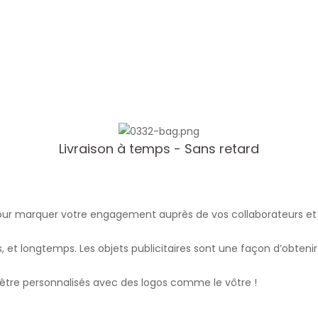
Livraison à temps - Sans retard
Mugs personnalisés
T-shirts personnalisés
pour marquer votre engagement auprès de vos collaborateurs et de
urs, et longtemps. Les objets publicitaires sont une façon d’obte
être personnalisés avec des logos comme le vôtre !