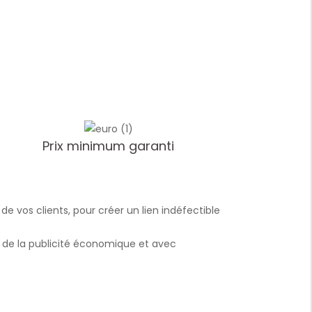
Prix minimum garanti
Bouteilles personnalisées
Blocs-notes personnalisés
 vos clients, pour créer un lien indéfectible
nir de la publicité économique et avec