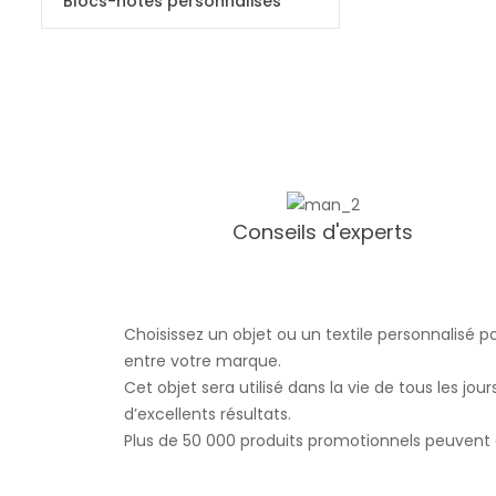
Blocs-notes personnalisés
Conseils d'experts
Sacs Personnalisés
Stylos personnalisés
Choisissez un objet ou un textile personnalisé 
entre votre marque.
Cet objet sera utilisé dans la vie de tous les jo
d’excellents résultats.
Plus de 50 000 produits promotionnels peuvent 