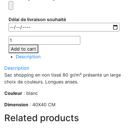
Délai de livraison souhaité
IT3787-
06
Add to cart
quantity
Description
Description
Sac shopping en non tissé 80 gr/m² présente un large
choix de couleurs. Longues anses.
Couleur
: blanc
Dimension
: 40X40 CM
Related products