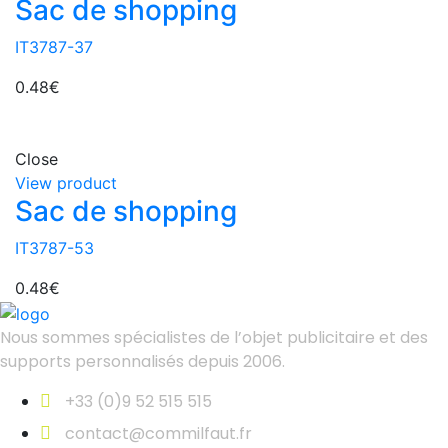
Sac de shopping
IT3787-37
0.48
€
Close
View product
Sac de shopping
IT3787-53
0.48
€
Nous sommes spécialistes de l’objet
publicitaire et des
supports personnalisés depuis 2006.
+33 (0)9 52 515 515
contact@commilfaut.fr