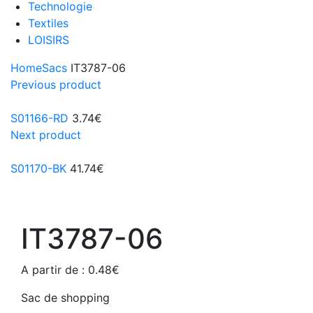
Technologie
Textiles
LOISIRS
Home
Sacs
IT3787-06
Previous product
S01166-RD
3.74
€
Next product
S01170-BK
41.74
€
IT3787-06
A partir de :
0.48
€
Sac de shopping