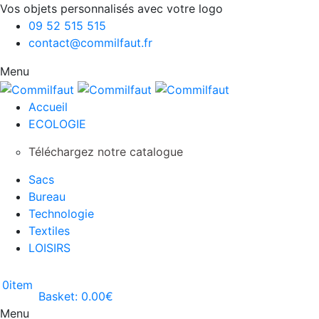
Vos objets personnalisés avec votre logo
09 52 515 515
contact@commilfaut.fr
Menu
Accueil
ECOLOGIE
Téléchargez notre catalogue
Sacs
Bureau
Technologie
Textiles
LOISIRS
0
item
Basket:
0.00
€
Menu