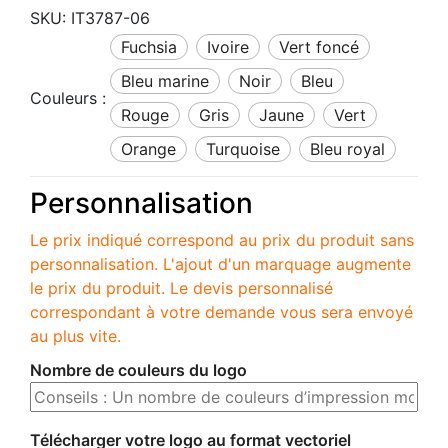
SKU:
IT3787-06
fuchsia
ivoire
vert foncé
bleu marine
noir
bleu
Couleurs :
rouge
gris
jaune
vert
orange
turquoise
bleu royal
Personnalisation
Le prix indiqué correspond au prix du produit sans
personnalisation. L'ajout d'un marquage augmente
le prix du produit. Le devis personnalisé
correspondant à votre demande vous sera envoyé
au plus vite.
Nombre de couleurs du logo
Télécharger votre logo au format vectoriel