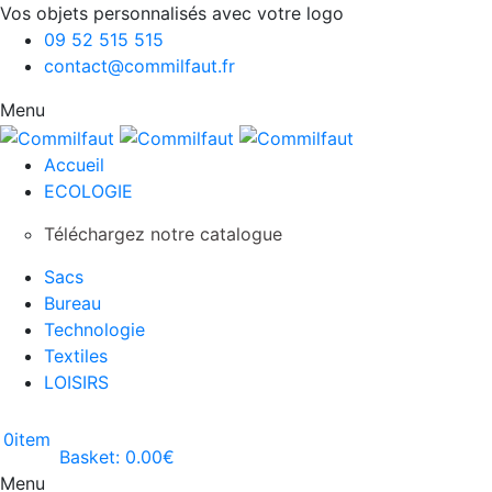
Vos objets personnalisés avec votre logo
09 52 515 515
contact@commilfaut.fr
Menu
Accueil
ECOLOGIE
Téléchargez notre catalogue
Sacs
Bureau
Technologie
Textiles
LOISIRS
0
item
Basket:
0.00
€
Menu