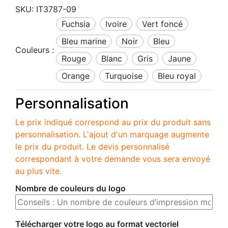
SKU:
IT3787-09
fuchsia
ivoire
vert foncé
bleu marine
noir
bleu
Couleurs :
rouge
blanc
gris
jaune
orange
turquoise
bleu royal
Personnalisation
Le prix indiqué correspond au prix du produit sans
personnalisation. L'ajout d'un marquage augmente
le prix du produit. Le devis personnalisé
correspondant à votre demande vous sera envoyé
au plus vite.
Nombre de couleurs du logo
Télécharger votre logo au format vectoriel