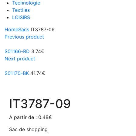
Technologie
Textiles
LOISIRS
Home
Sacs
IT3787-09
Previous product
S01166-RD
3.74
€
Next product
S01170-BK
41.74
€
IT3787-09
A partir de :
0.48
€
Sac de shopping