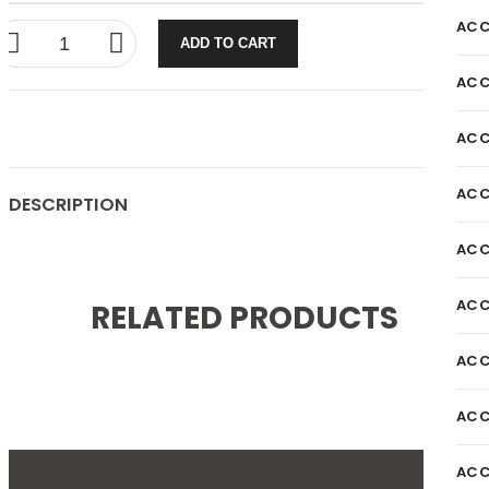
ACC
ADD TO CART
ACC
ACC
ACC
DESCRIPTION
ACC
ACC
RELATED PRODUCTS
ACC
ACC
ACC