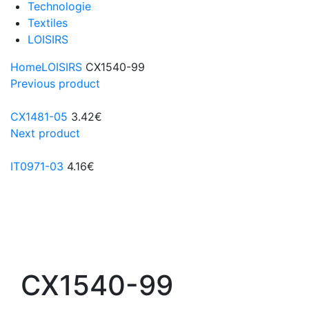
Technologie
Textiles
LOISIRS
Home
LOISIRS
CX1540-99
Previous product
CX1481-05
3.42
€
Next product
IT0971-03
4.16
€
CX1540-99