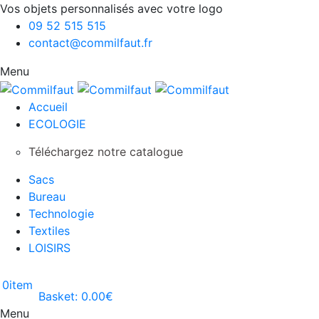
Vos objets personnalisés avec votre logo
09 52 515 515
contact@commilfaut.fr
Menu
Accueil
ECOLOGIE
Téléchargez notre catalogue
Sacs
Bureau
Technologie
Textiles
LOISIRS
0
item
Basket:
0.00
€
Menu