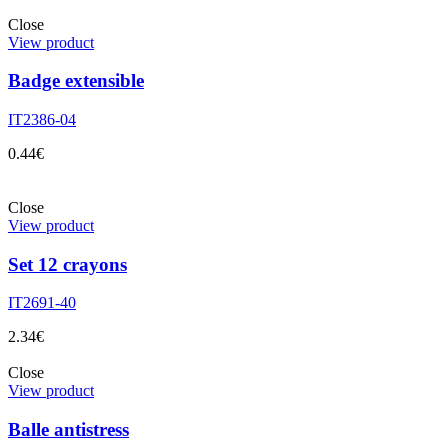
Close
View product
Badge extensible
IT2386-04
0.44
€
Close
View product
Set 12 crayons
IT2691-40
2.34
€
Close
View product
Balle antistress