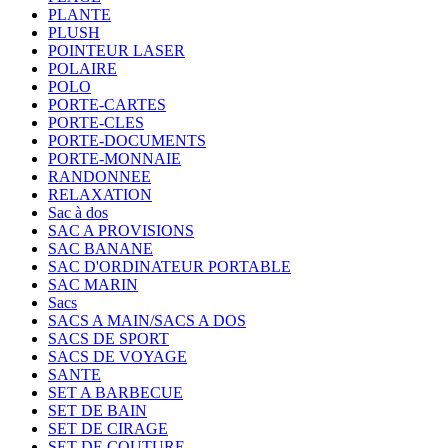
PLANTE
PLUSH
POINTEUR LASER
POLAIRE
POLO
PORTE-CARTES
PORTE-CLES
PORTE-DOCUMENTS
PORTE-MONNAIE
RANDONNEE
RELAXATION
Sac à dos
SAC A PROVISIONS
SAC BANANE
SAC D'ORDINATEUR PORTABLE
SAC MARIN
Sacs
SACS A MAIN/SACS A DOS
SACS DE SPORT
SACS DE VOYAGE
SANTE
SET A BARBECUE
SET DE BAIN
SET DE CIRAGE
SET DE COUTURE