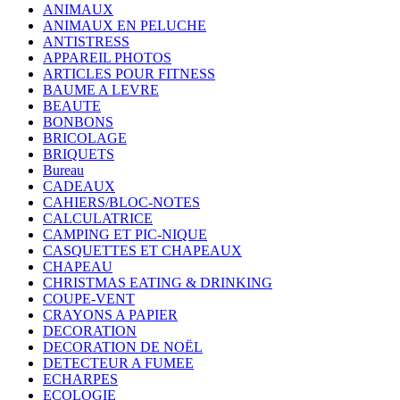
ANIMAUX
ANIMAUX EN PELUCHE
ANTISTRESS
APPAREIL PHOTOS
ARTICLES POUR FITNESS
BAUME A LEVRE
BEAUTE
BONBONS
BRICOLAGE
BRIQUETS
Bureau
CADEAUX
CAHIERS/BLOC-NOTES
CALCULATRICE
CAMPING ET PIC-NIQUE
CASQUETTES ET CHAPEAUX
CHAPEAU
CHRISTMAS EATING & DRINKING
COUPE-VENT
CRAYONS A PAPIER
DECORATION
DECORATION DE NOËL
DETECTEUR A FUMEE
ECHARPES
ECOLOGIE