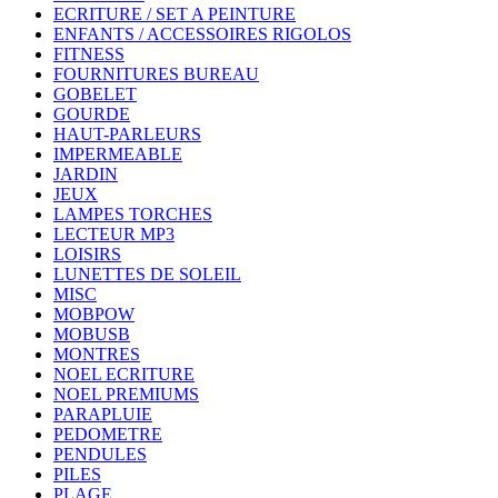
ECRITURE / SET A PEINTURE
ENFANTS / ACCESSOIRES RIGOLOS
FITNESS
FOURNITURES BUREAU
GOBELET
GOURDE
HAUT-PARLEURS
IMPERMEABLE
JARDIN
JEUX
LAMPES TORCHES
LECTEUR MP3
LOISIRS
LUNETTES DE SOLEIL
MISC
MOBPOW
MOBUSB
MONTRES
NOEL ECRITURE
NOEL PREMIUMS
PARAPLUIE
PEDOMETRE
PENDULES
PILES
PLAGE