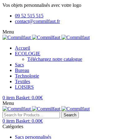
Vos objets personnalisés avec votre logo
09 52 515 515
contact@commilfaut.fr
Menu
Accueil
ECOLOGIE
Téléchargez notre catalogue
Sacs
Bureau
Technologie
Textiles
LOISIRS
0
item
Basket:
0.00
€
Menu
Search
0
item
Basket:
0.00
€
Catégories
Sacs personnalisés