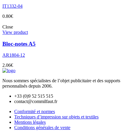
IT1332-04
0.80
€
Close
View product
Bloc-notes A5
AR1804-12
2.06
€
Nous sommes spécialistes de l’objet
publicitaire et des supports
personnalisés depuis 2006.
+33 (0)9 52 515 515
contact@commilfaut.fr
Conformité et normes
Techniques d’impression sur objets et textiles
Mentions légales
Conditions générales de vente