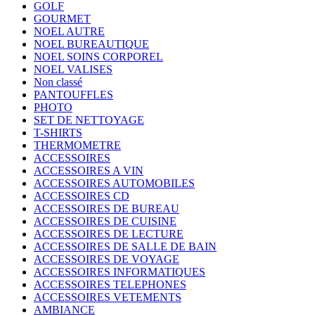
GOLF
GOURMET
NOEL AUTRE
NOEL BUREAUTIQUE
NOEL SOINS CORPOREL
NOEL VALISES
Non classé
PANTOUFFLES
PHOTO
SET DE NETTOYAGE
T-SHIRTS
THERMOMETRE
ACCESSOIRES
ACCESSOIRES A VIN
ACCESSOIRES AUTOMOBILES
ACCESSOIRES CD
ACCESSOIRES DE BUREAU
ACCESSOIRES DE CUISINE
ACCESSOIRES DE LECTURE
ACCESSOIRES DE SALLE DE BAIN
ACCESSOIRES DE VOYAGE
ACCESSOIRES INFORMATIQUES
ACCESSOIRES TELEPHONES
ACCESSOIRES VETEMENTS
AMBIANCE