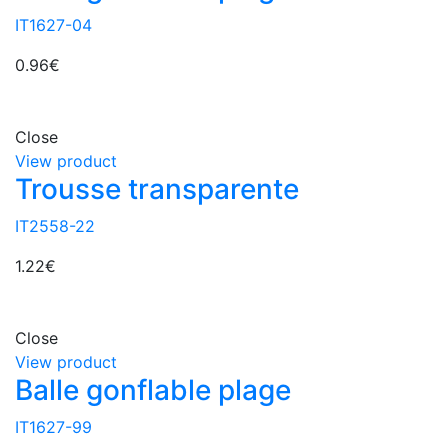
IT1627-04
0.96
€
Close
View product
Trousse transparente
IT2558-22
1.22
€
Close
View product
Balle gonflable plage
IT1627-99