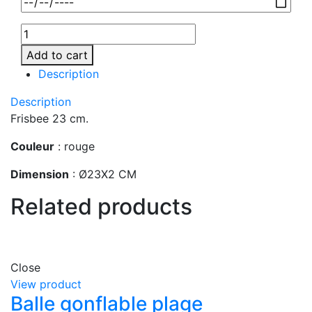
Add to cart
Description
Description
Frisbee 23 cm.
Couleur
: rouge
Dimension
: Ø23X2 CM
Related products
Close
View product
Balle gonflable plage