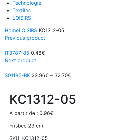
Technologie
Textiles
LOISIRS
Home
LOISIRS
KC1312-05
Previous product
IT3787-85
0.48
€
Next product
S01195-BK
22.96
€
–
32.70
€
KC1312-05
A partir de :
0.96
€
Frisbee 23 cm
SKU:
KC1312-05