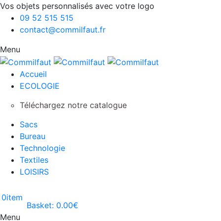
Vos objets personnalisés avec votre logo
09 52 515 515
contact@commilfaut.fr
Menu
Accueil
ECOLOGIE
Téléchargez notre catalogue
Sacs
Bureau
Technologie
Textiles
LOISIRS
0
item
Basket:
0.00
€
Menu