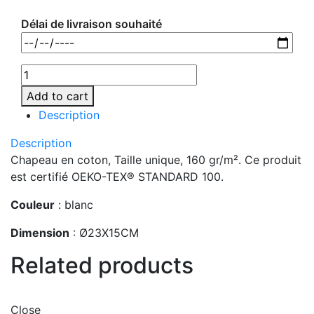
Délai de livraison souhaité
Add to cart
Description
Description
Chapeau en coton, Taille unique, 160 gr/m². Ce produit
est certifié OEKO-TEX® STANDARD 100.
Couleur
: blanc
Dimension
: Ø23X15CM
Related products
Close