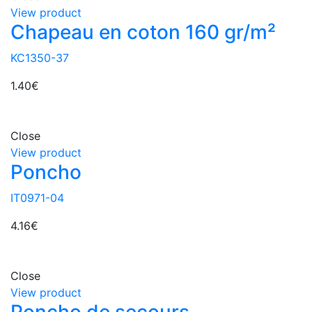
View product
Chapeau en coton 160 gr/m²
KC1350-37
1.40
€
Close
View product
Poncho
IT0971-04
4.16
€
Close
View product