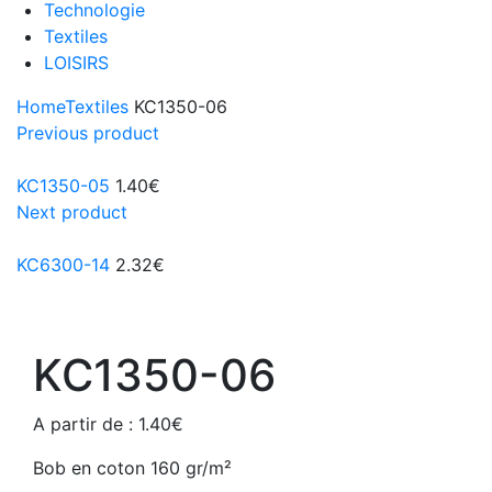
Technologie
Textiles
LOISIRS
Home
Textiles
KC1350-06
Previous product
KC1350-05
1.40
€
Next product
KC6300-14
2.32
€
KC1350-06
A partir de :
1.40
€
Bob en coton 160 gr/m²