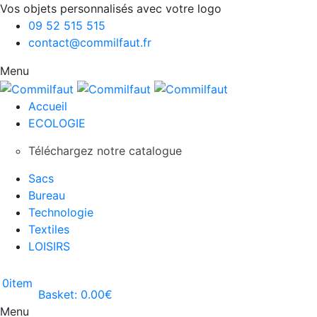
Vos objets personnalisés avec votre logo
09 52 515 515
contact@commilfaut.fr
Menu
Accueil
ECOLOGIE
Téléchargez notre catalogue
Sacs
Bureau
Technologie
Textiles
LOISIRS
0
item
Basket:
0.00
€
Menu