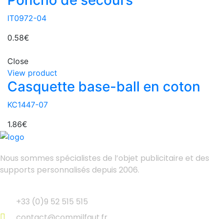
Poncho de secours
IT0972-04
0.58
€
Close
View product
Casquette base-ball en coton
KC1447-07
1.86
€
Nous sommes spécialistes de l’objet
publicitaire et des
supports personnalisés depuis 2006.
+33 (0)9 52 515 515
contact@commilfaut.fr