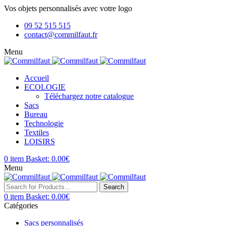
Vos objets personnalisés avec votre logo
09 52 515 515
contact@commilfaut.fr
Menu
Accueil
ECOLOGIE
Téléchargez notre catalogue
Sacs
Bureau
Technologie
Textiles
LOISIRS
0
item
Basket:
0.00
€
Menu
Search
0
item
Basket:
0.00
€
Catégories
Sacs personnalisés