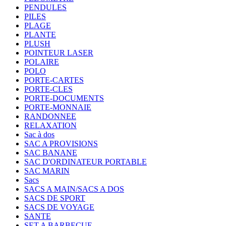
PENDULES
PILES
PLAGE
PLANTE
PLUSH
POINTEUR LASER
POLAIRE
POLO
PORTE-CARTES
PORTE-CLES
PORTE-DOCUMENTS
PORTE-MONNAIE
RANDONNEE
RELAXATION
Sac à dos
SAC A PROVISIONS
SAC BANANE
SAC D'ORDINATEUR PORTABLE
SAC MARIN
Sacs
SACS A MAIN/SACS A DOS
SACS DE SPORT
SACS DE VOYAGE
SANTE
SET A BARBECUE