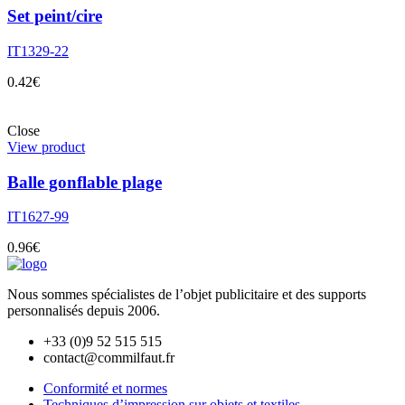
Set peint/cire
IT1329-22
0.42
€
Close
View product
Balle gonflable plage
IT1627-99
0.96
€
Nous sommes spécialistes de l’objet
publicitaire et des supports
personnalisés depuis 2006.
+33 (0)9 52 515 515
contact@commilfaut.fr
Conformité et normes
Techniques d’impression sur objets et textiles