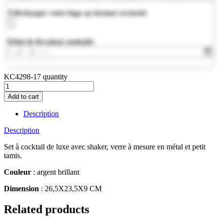
Télécharger votre logo au format vectoriel
Délai de livraison souhaité
KC4298-17 quantity
Add to cart
Description
Description
Set à cocktail de luxe avec shaker, verre à mesure en métal et petit
tamis.
Couleur
: argent brillant
Dimension
: 26,5X23,5X9 CM
Related products