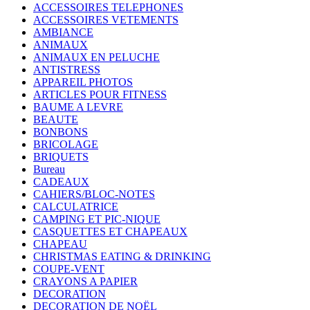
ACCESSOIRES TELEPHONES
ACCESSOIRES VETEMENTS
AMBIANCE
ANIMAUX
ANIMAUX EN PELUCHE
ANTISTRESS
APPAREIL PHOTOS
ARTICLES POUR FITNESS
BAUME A LEVRE
BEAUTE
BONBONS
BRICOLAGE
BRIQUETS
Bureau
CADEAUX
CAHIERS/BLOC-NOTES
CALCULATRICE
CAMPING ET PIC-NIQUE
CASQUETTES ET CHAPEAUX
CHAPEAU
CHRISTMAS EATING & DRINKING
COUPE-VENT
CRAYONS A PAPIER
DECORATION
DECORATION DE NOËL