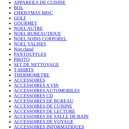
APPAREILS DE CUISINE
BOL
CHRISTMAS MISC
GOLF
GOURMET
NOEL AUTRE
NOEL BUREAUTIQUE
NOEL SOINS CORPOREL
NOEL VALISES
Non classé
PANTOUFFLES
PHOTO
SET DE NETTOYAGE
T-SHIRTS
THERMOMETRE
ACCESSOIRES
ACCESSOIRES A VIN
ACCESSOIRES AUTOMOBILES
ACCESSOIRES CD
ACCESSOIRES DE BUREAU
ACCESSOIRES DE CUISINE
ACCESSOIRES DE LECTURE
ACCESSOIRES DE SALLE DE BAIN
ACCESSOIRES DE VOYAGE
ACCESSOIRES INFORMATIQUES