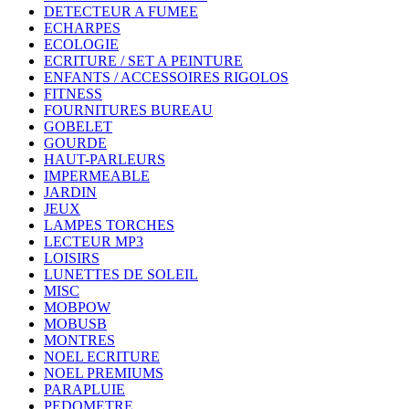
DETECTEUR A FUMEE
ECHARPES
ECOLOGIE
ECRITURE / SET A PEINTURE
ENFANTS / ACCESSOIRES RIGOLOS
FITNESS
FOURNITURES BUREAU
GOBELET
GOURDE
HAUT-PARLEURS
IMPERMEABLE
JARDIN
JEUX
LAMPES TORCHES
LECTEUR MP3
LOISIRS
LUNETTES DE SOLEIL
MISC
MOBPOW
MOBUSB
MONTRES
NOEL ECRITURE
NOEL PREMIUMS
PARAPLUIE
PEDOMETRE