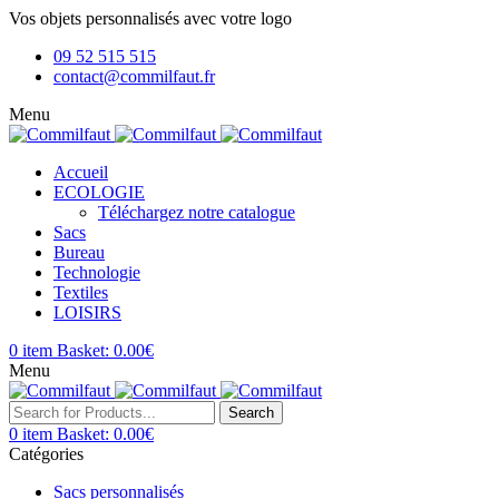
Vos objets personnalisés avec votre logo
09 52 515 515
contact@commilfaut.fr
Menu
Accueil
ECOLOGIE
Téléchargez notre catalogue
Sacs
Bureau
Technologie
Textiles
LOISIRS
0
item
Basket:
0.00
€
Menu
Search
0
item
Basket:
0.00
€
Catégories
Sacs personnalisés