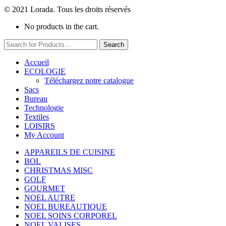
© 2021 Lorada. Tous les droits réservés
No products in the cart.
Search
Accueil
ECOLOGIE
Téléchargez notre catalogue
Sacs
Bureau
Technologie
Textiles
LOISIRS
My Account
APPAREILS DE CUISINE
BOL
CHRISTMAS MISC
GOLF
GOURMET
NOEL AUTRE
NOEL BUREAUTIQUE
NOEL SOINS CORPOREL
NOEL VALISES