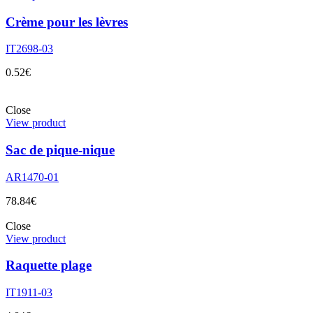
Crème pour les lèvres
IT2698-03
0.52
€
Close
View product
Sac de pique-nique
AR1470-01
78.84
€
Close
View product
Raquette plage
IT1911-03