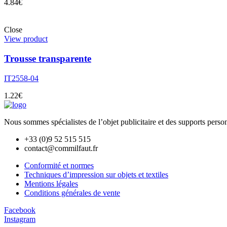
4.84
€
Close
View product
Trousse transparente
IT2558-04
1.22
€
Nous sommes spécialistes de l’objet
publicitaire et des supports pers
+33 (0)9 52 515 515
contact@commilfaut.fr
Conformité et normes
Techniques d’impression sur objets et textiles
Mentions légales
Conditions générales de vente
Facebook
Instagram