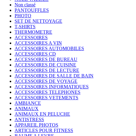
Non classé
PANTOUFFLES
PHOTO
SET DE NETTOYAGE
T-SHIRTS
THERMOMETRE
ACCESSOIRES
ACCESSOIRES A VIN
ACCESSOIRES AUTOMOBILES
ACCESSOIRES CD
ACCESSOIRES DE BUREAU
ACCESSOIRES DE CUISINE
ACCESSOIRES DE LECTURE
ACCESSOIRES DE SALLE DE BAIN
ACCESSOIRES DE VOYAGE
ACCESSOIRES INFORMATIQUES
ACCESSOIRES TELEPHONES
ACCESSOIRES VETEMENTS
AMBIANCE
ANIMAUX
ANIMAUX EN PELUCHE
ANTISTRESS
APPAREIL PHOTOS
ARTICLES POUR FITNESS
BAUME A LEVRE