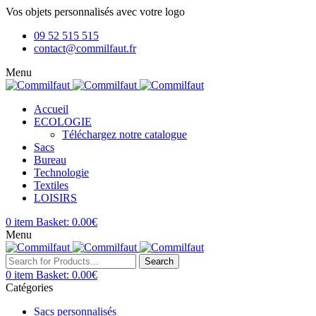
Vos objets personnalisés avec votre logo
09 52 515 515
contact@commilfaut.fr
Menu
Accueil
ECOLOGIE
Téléchargez notre catalogue
Sacs
Bureau
Technologie
Textiles
LOISIRS
0
item
Basket:
0.00
€
Menu
Search
0
item
Basket:
0.00
€
Catégories
Sacs personnalisés