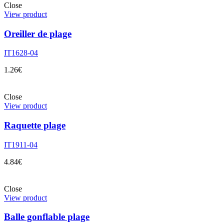
Close
View product
Oreiller de plage
IT1628-04
1.26
€
Close
View product
Raquette plage
IT1911-04
4.84
€
Close
View product
Balle gonflable plage