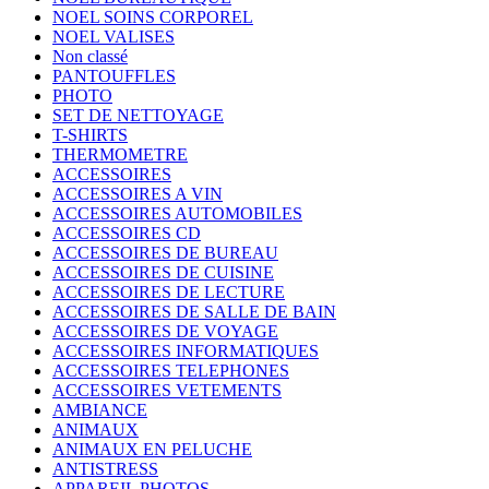
NOEL SOINS CORPOREL
NOEL VALISES
Non classé
PANTOUFFLES
PHOTO
SET DE NETTOYAGE
T-SHIRTS
THERMOMETRE
ACCESSOIRES
ACCESSOIRES A VIN
ACCESSOIRES AUTOMOBILES
ACCESSOIRES CD
ACCESSOIRES DE BUREAU
ACCESSOIRES DE CUISINE
ACCESSOIRES DE LECTURE
ACCESSOIRES DE SALLE DE BAIN
ACCESSOIRES DE VOYAGE
ACCESSOIRES INFORMATIQUES
ACCESSOIRES TELEPHONES
ACCESSOIRES VETEMENTS
AMBIANCE
ANIMAUX
ANIMAUX EN PELUCHE
ANTISTRESS
APPAREIL PHOTOS