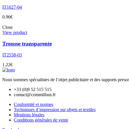
IT1627-04
0.96
€
Close
View product
Trousse transparente
IT2558-03
1.22
€
Nous sommes spécialistes de l’objet
publicitaire et des supports pers
+33 (0)9 52 515 515
contact@commilfaut.fr
Conformité et normes
Techniques d’impression sur objets et textiles
Mentions légales
Conditions générales de vente