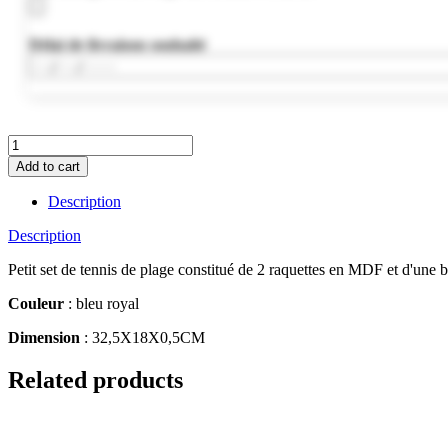
Délai de livraison souhaité
MO1911-
37
Add to cart
quantity
Description
Description
Petit set de tennis de plage constitué de 2 raquettes en MDF et d'une b
Couleur
: bleu royal
Dimension
: 32,5X18X0,5CM
Related products