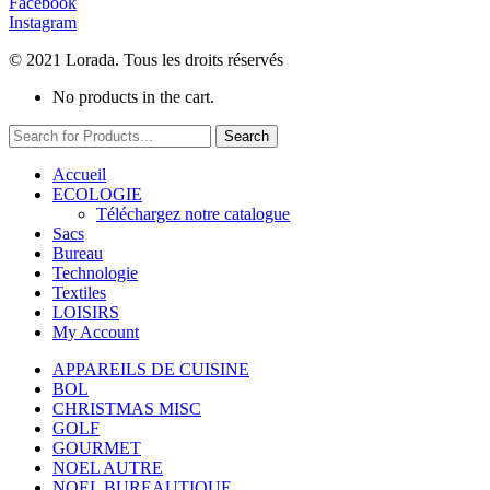
Facebook
Instagram
© 2021 Lorada. Tous les droits réservés
No products in the cart.
Search
Accueil
ECOLOGIE
Téléchargez notre catalogue
Sacs
Bureau
Technologie
Textiles
LOISIRS
My Account
APPAREILS DE CUISINE
BOL
CHRISTMAS MISC
GOLF
GOURMET
NOEL AUTRE
NOEL BUREAUTIQUE