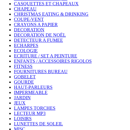
CASQUETTES ET CHAPEAUX
CHAPEAU
CHRISTMAS EATING & DRINKING
COUPE-VENT
CRAYONS A PAPIER
DECORATION
DECORATION DE NOËL
DETECTEUR A FUMEE
ECHARPES
ECOLOGIE
ECRITURE / SET A PEINTURE
ENFANTS / ACCESSOIRES RIGOLOS
FITNESS
FOURNITURES BUREAU
GOBELET
GOURDE
HAUT-PARLEURS
IMPERMEABLE
JARDIN
JEUX
LAMPES TORCHES
LECTEUR MP3
LOISIRS
LUNETTES DE SOLEIL
MISC