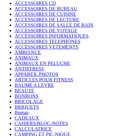
ACCESSOIRES CD
ACCESSOIRES DE BUREAU
ACCESSOIRES DE CUISINE
ACCESSOIRES DE LECTURE
ACCESSOIRES DE SALLE DE BAIN
ACCESSOIRES DE VOYAGE
ACCESSOIRES INFORMATIQUES
ACCESSOIRES TELEPHONES
ACCESSOIRES VETEMENTS
AMBIANCE
ANIMAUX
ANIMAUX EN PELUCHE
ANTISTRESS
APPAREIL PHOTOS
ARTICLES POUR FITNESS
BAUME A LEVRE
BEAUTE
BONBONS
BRICOLAGE
BRIQUETS
Bureau
CADEAUX
CAHIERS/BLOC-NOTES
CALCULATRICE
CAMPING ET PIC-NIQUE