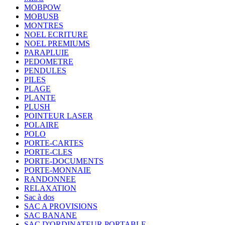
MOBPOW
MOBUSB
MONTRES
NOEL ECRITURE
NOEL PREMIUMS
PARAPLUIE
PEDOMETRE
PENDULES
PILES
PLAGE
PLANTE
PLUSH
POINTEUR LASER
POLAIRE
POLO
PORTE-CARTES
PORTE-CLES
PORTE-DOCUMENTS
PORTE-MONNAIE
RANDONNEE
RELAXATION
Sac à dos
SAC A PROVISIONS
SAC BANANE
SAC D'ORDINATEUR PORTABLE