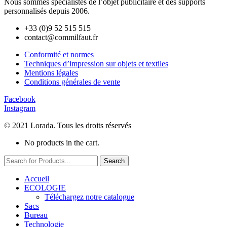
Nous sommes spécialistes de l’objet
publicitaire et des supports
personnalisés depuis 2006.
+33 (0)9 52 515 515
contact@commilfaut.fr
Conformité et normes
Techniques d’impression sur objets et textiles
Mentions légales
Conditions générales de vente
Facebook
Instagram
© 2021 Lorada. Tous les droits réservés
No products in the cart.
Search
Accueil
ECOLOGIE
Téléchargez notre catalogue
Sacs
Bureau
Technologie