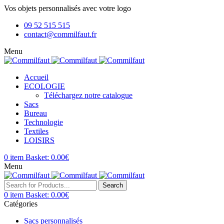
Vos objets personnalisés avec votre logo
09 52 515 515
contact@commilfaut.fr
Menu
Accueil
ECOLOGIE
Téléchargez notre catalogue
Sacs
Bureau
Technologie
Textiles
LOISIRS
0
item
Basket:
0.00
€
Menu
Search
0
item
Basket:
0.00
€
Catégories
Sacs personnalisés