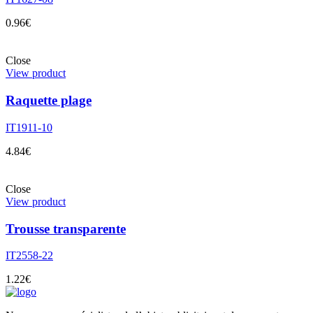
0.96
€
Close
View product
Raquette plage
IT1911-10
4.84
€
Close
View product
Trousse transparente
IT2558-22
1.22
€