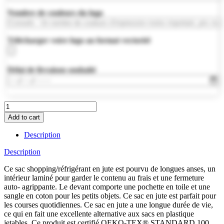
Nombre de couleurs du logo
Télécharger votre logo au format vectoriel
Délai de livraison souhaité
MO6160-
13
Add to cart
quantity
Description
Description
Ce sac shopping/réfrigérant en jute est pourvu de longues anses, un
intérieur laminé pour garder le contenu au frais et une fermeture
auto- agrippante. Le devant comporte une pochette en toile et une
sangle en coton pour les petits objets. Ce sac en jute est parfait pour
les courses quotidiennes. Ce sac en jute a une longue durée de vie,
ce qui en fait une excellente alternative aux sacs en plastique
jetables. Ce produit est certifié OEKO-TEX® STANDARD 100.