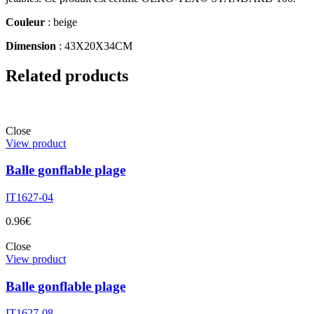
Couleur
: beige
Dimension
: 43X20X34CM
Related products
Close
View product
Balle gonflable plage
IT1627-04
0.96
€
Close
View product
Balle gonflable plage
IT1627-08