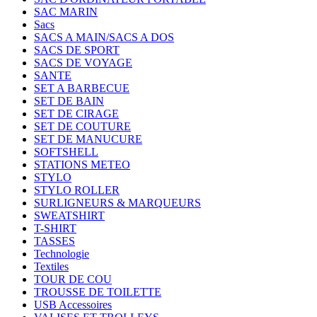
SAC MARIN
Sacs
SACS A MAIN/SACS A DOS
SACS DE SPORT
SACS DE VOYAGE
SANTE
SET A BARBECUE
SET DE BAIN
SET DE CIRAGE
SET DE COUTURE
SET DE MANUCURE
SOFTSHELL
STATIONS METEO
STYLO
STYLO ROLLER
SURLIGNEURS & MARQUEURS
SWEATSHIRT
T-SHIRT
TASSES
Technologie
Textiles
TOUR DE COU
TROUSSE DE TOILETTE
USB Accessoires