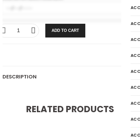
ACC
ACC
ADD TO CART
ACC
ACC
ACC
DESCRIPTION
ACC
ACC
RELATED PRODUCTS
ACC
ACC