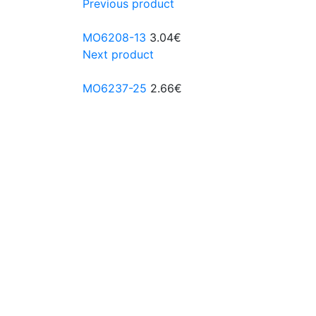
Previous product
MO6208-13
3.04
€
Next product
MO6237-25
2.66
€