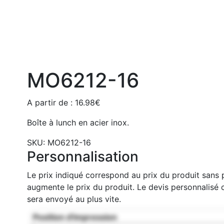
MO6212-16
A partir de :
16.98
€
Boîte à lunch en acier inox.
SKU:
MO6212-16
Personnalisation
Le prix indiqué correspond au prix du produit sans 
augmente le prix du produit. Le devis personnalis
sera envoyé au plus vite.
Position d'impression