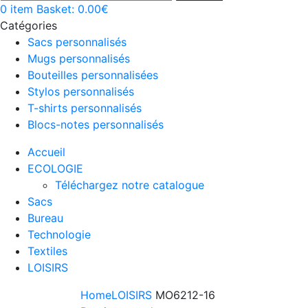
0
item
Basket:
0.00
€
Catégories
Sacs personnalisés
Mugs personnalisés
Bouteilles personnalisées
Stylos personnalisés
T-shirts personnalisés
Blocs-notes personnalisés
Accueil
ECOLOGIE
Téléchargez notre catalogue
Sacs
Bureau
Technologie
Textiles
LOISIRS
Home
LOISIRS
MO6212-16