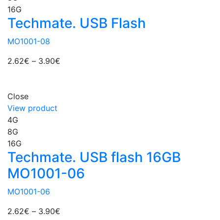
16G
Techmate. USB Flash
MO1001-08
2.62
€
–
3.90
€
Close
View product
4G
8G
16G
Techmate. USB flash 16GB
MO1001-06
MO1001-06
2.62
€
–
3.90
€