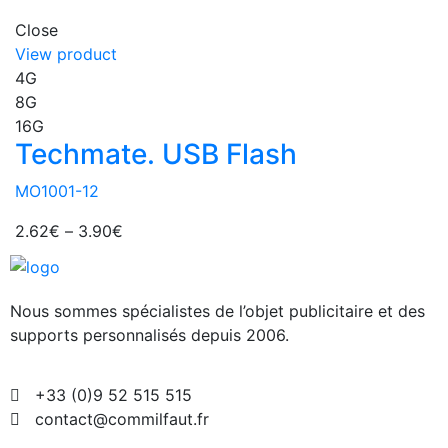
Close
View product
4G
8G
16G
Techmate. USB Flash
MO1001-12
2.62
€
–
3.90
€
Nous sommes spécialistes de l’objet
publicitaire et des
supports personnalisés depuis 2006.
+33 (0)9 52 515 515
contact@commilfaut.fr