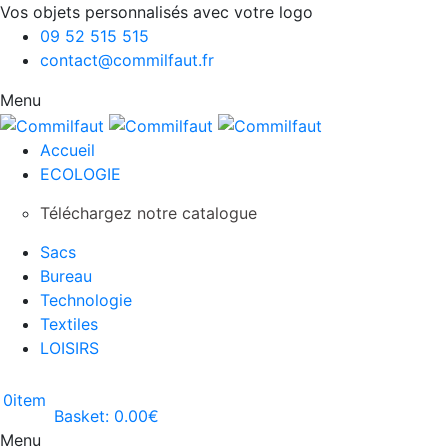
Vos objets personnalisés avec votre logo
09 52 515 515
contact@commilfaut.fr
Menu
Accueil
ECOLOGIE
Téléchargez notre catalogue
Sacs
Bureau
Technologie
Textiles
LOISIRS
0
item
Basket:
0.00
€
Menu