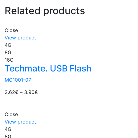
Related products
Close
View product
4G
8G
16G
Techmate. USB Flash
MO1001-07
2.62
€
–
3.90
€
Close
View product
4G
8G