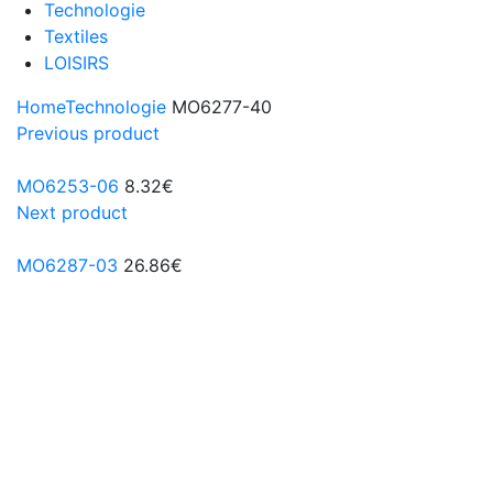
Technologie
Textiles
LOISIRS
Home
Technologie
MO6277-40
Previous product
MO6253-06
8.32
€
Next product
MO6287-03
26.86
€