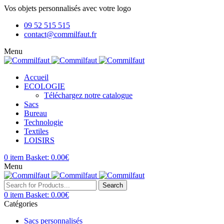
Vos objets personnalisés avec votre logo
09 52 515 515
contact@commilfaut.fr
Menu
Accueil
ECOLOGIE
Téléchargez notre catalogue
Sacs
Bureau
Technologie
Textiles
LOISIRS
0
item
Basket:
0.00
€
Menu
Search
0
item
Basket:
0.00
€
Catégories
Sacs personnalisés