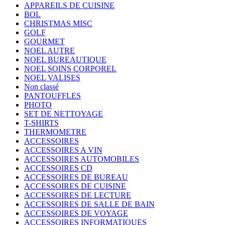
APPAREILS DE CUISINE
BOL
CHRISTMAS MISC
GOLF
GOURMET
NOEL AUTRE
NOEL BUREAUTIQUE
NOEL SOINS CORPOREL
NOEL VALISES
Non classé
PANTOUFFLES
PHOTO
SET DE NETTOYAGE
T-SHIRTS
THERMOMETRE
ACCESSOIRES
ACCESSOIRES A VIN
ACCESSOIRES AUTOMOBILES
ACCESSOIRES CD
ACCESSOIRES DE BUREAU
ACCESSOIRES DE CUISINE
ACCESSOIRES DE LECTURE
ACCESSOIRES DE SALLE DE BAIN
ACCESSOIRES DE VOYAGE
ACCESSOIRES INFORMATIQUES