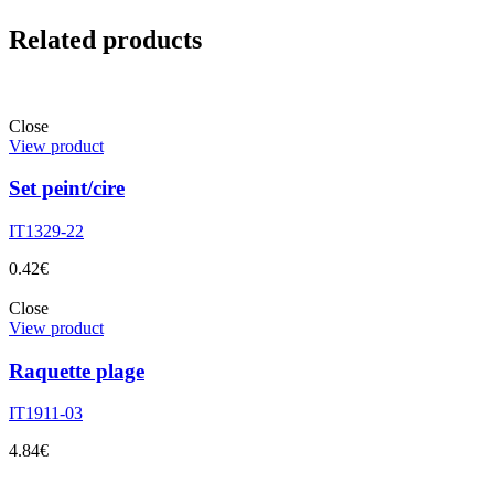
Related products
Close
View product
Set peint/cire
IT1329-22
0.42
€
Close
View product
Raquette plage
IT1911-03
4.84
€