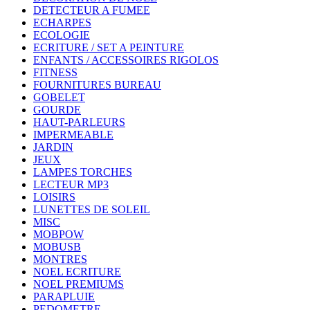
DETECTEUR A FUMEE
ECHARPES
ECOLOGIE
ECRITURE / SET A PEINTURE
ENFANTS / ACCESSOIRES RIGOLOS
FITNESS
FOURNITURES BUREAU
GOBELET
GOURDE
HAUT-PARLEURS
IMPERMEABLE
JARDIN
JEUX
LAMPES TORCHES
LECTEUR MP3
LOISIRS
LUNETTES DE SOLEIL
MISC
MOBPOW
MOBUSB
MONTRES
NOEL ECRITURE
NOEL PREMIUMS
PARAPLUIE
PEDOMETRE