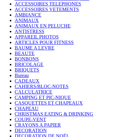
ACCESSOIRES TELEPHONES
ACCESSOIRES VETEMENTS
AMBIANCE
ANIMAUX
ANIMAUX EN PELUCHE
ANTISTRESS
APPAREIL PHOTOS
ARTICLES POUR FITNESS
BAUME A LEVRE
BEAUTE
BONBONS
BRICOLAGE
BRIQUETS
Bureau
CADEAUX
CAHIERS/BLOC-NOTES
CALCULATRICE
CAMPING ET PIC-NIQUE
CASQUETTES ET CHAPEAUX
CHAPEAU
CHRISTMAS EATING & DRINKING
COUPE-VENT
CRAYONS A PAPIER
DECORATION
DECORATION DE NOËL