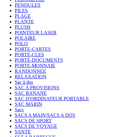
PENDULES
PILES
PLAGE
PLANTE
PLUSH
POINTEUR LASER
POLAIRE
POLO
PORTE-CARTES
PORTE-CLES
PORTE-DOCUMENTS
PORTE-MONNAIE
RANDONNEE
RELAXATION
Sac à dos
SAC A PROVISIONS
SAC BANANE
SAC D'ORDINATEUR PORTABLE
SAC MARIN
Sacs
SACS A MAIN/SACS A DOS
SACS DE SPORT
SACS DE VOYAGE
SANTE