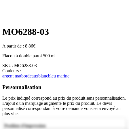
MO6288-03
A partir de :
8.86
€
Flacon à double paroi 500 ml
SKU:
MO6288-03
Couleurs :
argent mat
bordeaux
blanc
bleu marine
Personnalisation
Le prix indiqué correspond au prix du produit sans personnalisation.
L'ajout d'un marquage augmente le prix du produit. Le devis
personnalisé correspondant à votre demande vous sera envoyé au
plus vite.
Position d'impression