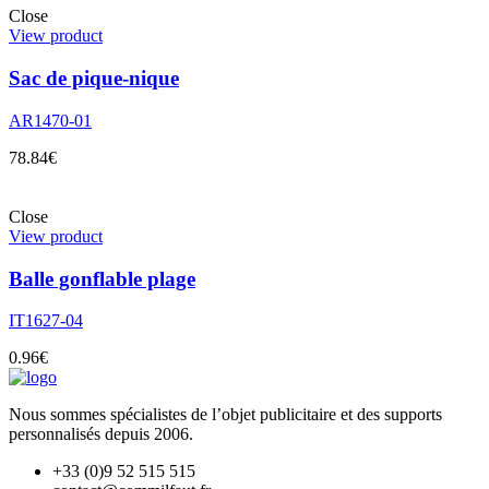
Close
View product
Sac de pique-nique
AR1470-01
78.84
€
Close
View product
Balle gonflable plage
IT1627-04
0.96
€
Nous sommes spécialistes de l’objet
publicitaire et des supports
personnalisés depuis 2006.
+33 (0)9 52 515 515