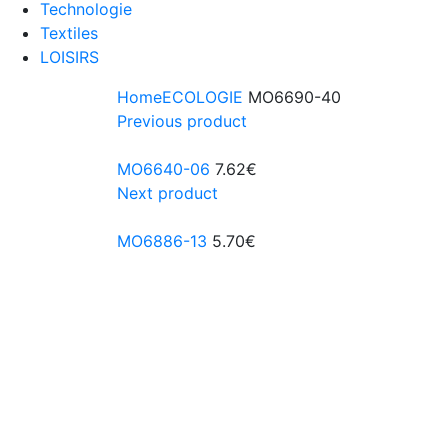
Technologie
Textiles
LOISIRS
Home
ECOLOGIE
MO6690-40
Previous product
MO6640-06
7.62
€
Next product
MO6886-13
5.70
€