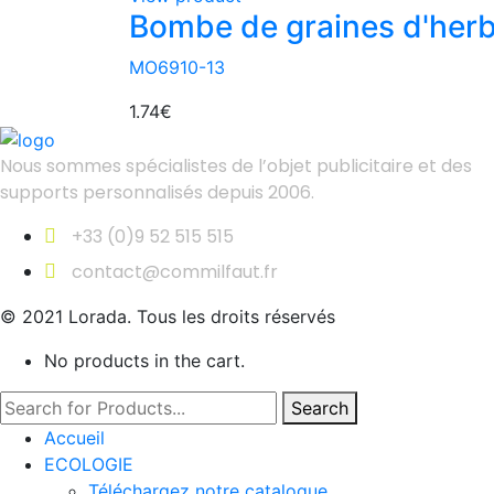
Bombe de graines d'her
MO6910-13
1.74
€
Nous sommes spécialistes de l’objet
publicitaire et des
supports personnalisés depuis 2006.
+33 (0)9 52 515 515
contact@commilfaut.fr
© 2021 Lorada. Tous les droits réservés
No products in the cart.
Search
Accueil
ECOLOGIE
Téléchargez notre catalogue