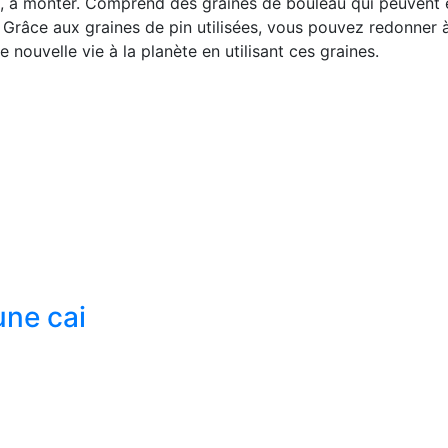
, à monter. Comprend des graines de bouleau qui peuvent ê
 Grâce aux graines de pin utilisées, vous pouvez redonner à
nouvelle vie à la planète en utilisant ces graines.
une cai