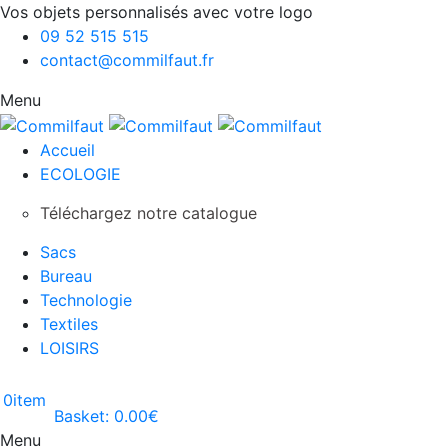
Vos objets personnalisés avec votre logo
09 52 515 515
contact@commilfaut.fr
Menu
Accueil
ECOLOGIE
Téléchargez notre catalogue
Sacs
Bureau
Technologie
Textiles
LOISIRS
0
item
Basket:
0.00
€
Menu