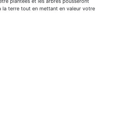
tre plantées et les arbres pousseront
 la terre tout en mettant en valeur votre