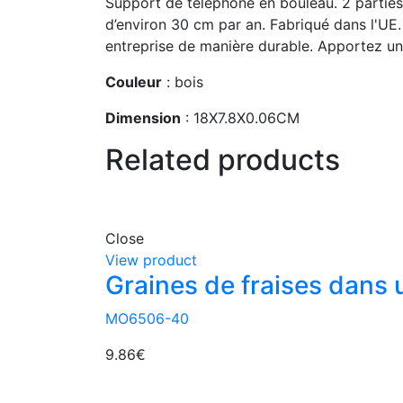
Support de téléphone en bouleau. 2 parties
d’environ 30 cm par an. Fabriqué dans l'UE.
entreprise de manière durable. Apportez une 
Couleur
: bois
Dimension
: 18X7.8X0.06CM
Related products
Close
View product
Graines de fraises dans 
MO6506-40
9.86
€