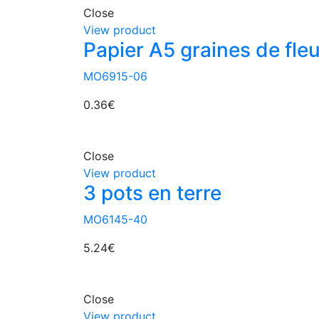
Close
View product
Papier A5 graines de fle
MO6915-06
0.36
€
Close
View product
3 pots en terre
MO6145-40
5.24
€
Close
View product