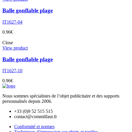
Balle gonflable plage
IT1627-04
0.96
€
Close
View product
Balle gonflable plage
IT1627-10
0.96
€
Nous sommes spécialistes de l’objet
publicitaire et des supports
personnalisés depuis 2006.
+33 (0)9 52 515 515
contact@commilfaut.fr
Conformité et normes
Techniques d’impression sur objets et textiles