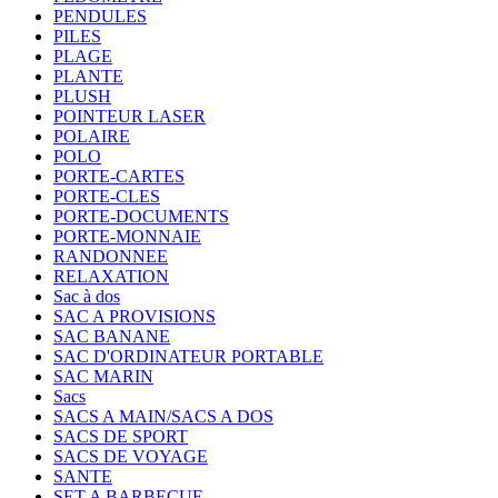
PENDULES
PILES
PLAGE
PLANTE
PLUSH
POINTEUR LASER
POLAIRE
POLO
PORTE-CARTES
PORTE-CLES
PORTE-DOCUMENTS
PORTE-MONNAIE
RANDONNEE
RELAXATION
Sac à dos
SAC A PROVISIONS
SAC BANANE
SAC D'ORDINATEUR PORTABLE
SAC MARIN
Sacs
SACS A MAIN/SACS A DOS
SACS DE SPORT
SACS DE VOYAGE
SANTE
SET A BARBECUE