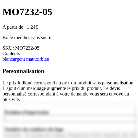
MO7232-05
A partir de :
1.24
€
Boîte menthes sans sucre
SKU:
MO7232-05
Couleurs :
blanc
argent mat
noir
bleu
Personnalisation
Le prix indiqué correspond au prix du produit sans personnalisation.
L'ajout d'un marquage augmente le prix du produit. Le devis
personnalisé correspondant à votre demande vous sera envoyé au
plus vite.
Position d'impression
Nombre de couleurs du logo