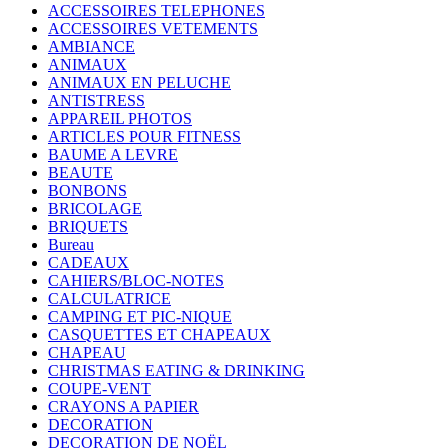
ACCESSOIRES TELEPHONES
ACCESSOIRES VETEMENTS
AMBIANCE
ANIMAUX
ANIMAUX EN PELUCHE
ANTISTRESS
APPAREIL PHOTOS
ARTICLES POUR FITNESS
BAUME A LEVRE
BEAUTE
BONBONS
BRICOLAGE
BRIQUETS
Bureau
CADEAUX
CAHIERS/BLOC-NOTES
CALCULATRICE
CAMPING ET PIC-NIQUE
CASQUETTES ET CHAPEAUX
CHAPEAU
CHRISTMAS EATING & DRINKING
COUPE-VENT
CRAYONS A PAPIER
DECORATION
DECORATION DE NOËL