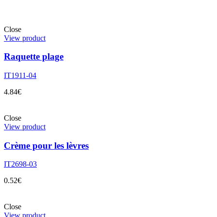
Close
View product
Raquette plage
IT1911-04
4.84
€
Close
View product
Crème pour les lèvres
IT2698-03
0.52
€
Close
View product