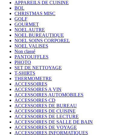
APPAREILS DE CUISINE
BOL
CHRISTMAS MISC
GOLF
GOURMET
NOEL AUTRE
NOEL BUREAUTIQUE
NOEL SOINS CORPOREL
NOEL VALISES
Non classé
PANTOUFFLES
PHOTO
SET DE NETTOYAGE
T-SHIRTS
THERMOMETRE
ACCESSOIRES
ACCESSOIRES A VIN
ACCESSOIRES AUTOMOBILES
ACCESSOIRES CD
ACCESSOIRES DE BUREAU
ACCESSOIRES DE CUISINE
ACCESSOIRES DE LECTURE
ACCESSOIRES DE SALLE DE BAIN
ACCESSOIRES DE VOYAGE
ACCESSOIRES INFORMATIQUES