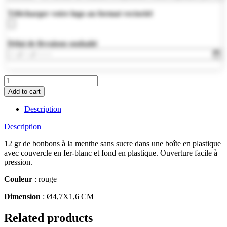
Télécharger votre logo au format vectoriel
Délai de livraison souhaité
MO7232-
05
Add to cart
quantity
Description
Description
12 gr de bonbons à la menthe sans sucre dans une boîte en plastique
avec couvercle en fer-blanc et fond en plastique. Ouverture facile à
pression.
Couleur
: rouge
Dimension
: Ø4,7X1,6 CM
Related products