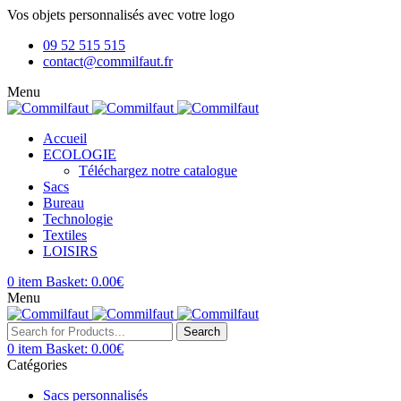
Vos objets personnalisés avec votre logo
09 52 515 515
contact@commilfaut.fr
Menu
Accueil
ECOLOGIE
Téléchargez notre catalogue
Sacs
Bureau
Technologie
Textiles
LOISIRS
0
item
Basket:
0.00
€
Menu
Search
0
item
Basket:
0.00
€
Catégories
Sacs personnalisés