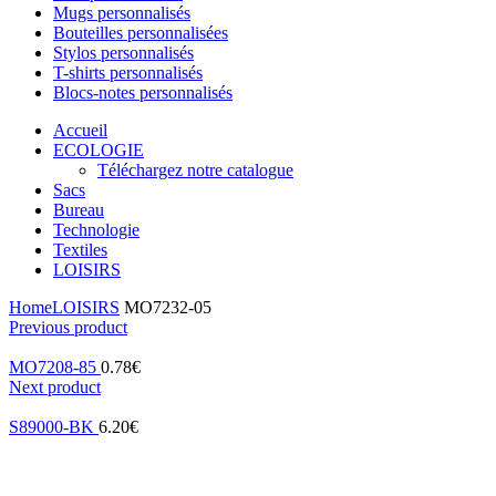
Mugs personnalisés
Bouteilles personnalisées
Stylos personnalisés
T-shirts personnalisés
Blocs-notes personnalisés
Accueil
ECOLOGIE
Téléchargez notre catalogue
Sacs
Bureau
Technologie
Textiles
LOISIRS
Home
LOISIRS
MO7232-05
Previous product
MO7208-85
0.78
€
Next product
S89000-BK
6.20
€