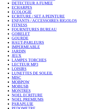
DETECTEUR A FUMEE
ECHARPES
ECOLOGIE
ECRITURE / SET A PEINTURE
ENFANTS / ACCESSOIRES RIGOLOS
FITNESS
FOURNITURES BUREAU
GOBELET
GOURDE
HAUT-PARLEURS
IMPERMEABLE
JARDIN
JEUX
LAMPES TORCHES
LECTEUR MP3
LOISIRS
LUNETTES DE SOLEIL
MISC
MOBPOW
MOBUSB
MONTRES
NOEL ECRITURE
NOEL PREMIUMS
PARAPLUIE
PEDOMETRE