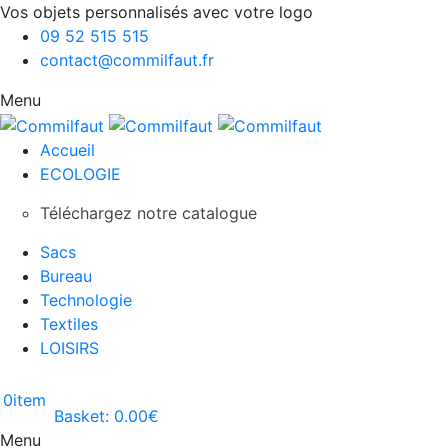
Vos objets personnalisés avec votre logo
09 52 515 515
contact@commilfaut.fr
Menu
Accueil
ECOLOGIE
Téléchargez notre catalogue
Sacs
Bureau
Technologie
Textiles
LOISIRS
0
item
Basket:
0.00
€
Menu