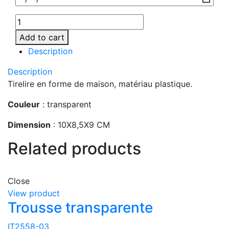
MO7242-
22
Add to cart
quantity
Description
Description
Tirelire en forme de maison, matériau plastique.
Couleur
: transparent
Dimension
: 10X8,5X9 CM
Related products
Close
View product
Trousse transparente
IT2558-03