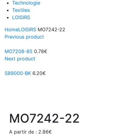
Technologie
Textiles
LOISIRS
Home
LOISIRS
MO7242-22
Previous product
MO7208-85
0.78
€
Next product
S89000-BK
6.20
€
MO7242-22
A partir de :
2.86
€