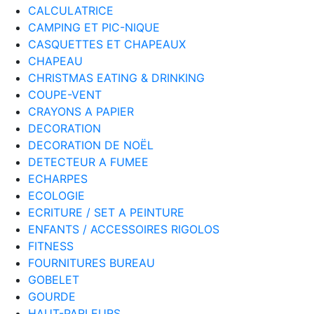
CALCULATRICE
CAMPING ET PIC-NIQUE
CASQUETTES ET CHAPEAUX
CHAPEAU
CHRISTMAS EATING & DRINKING
COUPE-VENT
CRAYONS A PAPIER
DECORATION
DECORATION DE NOËL
DETECTEUR A FUMEE
ECHARPES
ECOLOGIE
ECRITURE / SET A PEINTURE
ENFANTS / ACCESSOIRES RIGOLOS
FITNESS
FOURNITURES BUREAU
GOBELET
GOURDE
HAUT-PARLEURS