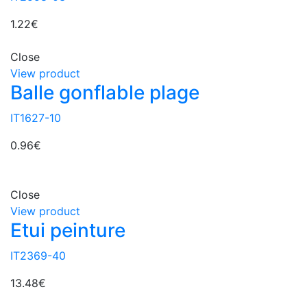
1.22
€
Close
View product
Balle gonflable plage
IT1627-10
0.96
€
Close
View product
Etui peinture
IT2369-40
13.48
€