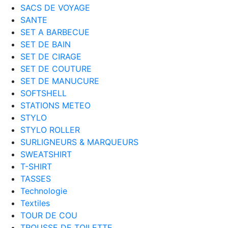
SACS DE VOYAGE
SANTE
SET A BARBECUE
SET DE BAIN
SET DE CIRAGE
SET DE COUTURE
SET DE MANUCURE
SOFTSHELL
STATIONS METEO
STYLO
STYLO ROLLER
SURLIGNEURS & MARQUEURS
SWEATSHIRT
T-SHIRT
TASSES
Technologie
Textiles
TOUR DE COU
TROUSSE DE TOILETTE