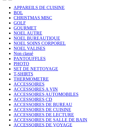
APPAREILS DE CUISINE
BOL
CHRISTMAS MISC
GOLF
GOURMET
NOEL AUTRE
NOEL BUREAUTIQUE
NOEL SOINS CORPOREL
NOEL VALISES
Non classé
PANTOUFFLES
PHOTO
SET DE NETTOYAGE
T-SHIRTS
THERMOMETRE
ACCESSOIRES
ACCESSOIRES A VIN
ACCESSOIRES AUTOMOBILES
ACCESSOIRES CD
ACCESSOIRES DE BUREAU
ACCESSOIRES DE CUISINE
ACCESSOIRES DE LECTURE
ACCESSOIRES DE SALLE DE BAIN
ACCESSOIRES DE VOYAGE