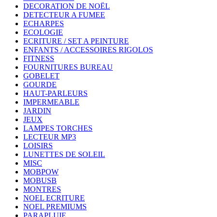
DECORATION DE NOËL
DETECTEUR A FUMEE
ECHARPES
ECOLOGIE
ECRITURE / SET A PEINTURE
ENFANTS / ACCESSOIRES RIGOLOS
FITNESS
FOURNITURES BUREAU
GOBELET
GOURDE
HAUT-PARLEURS
IMPERMEABLE
JARDIN
JEUX
LAMPES TORCHES
LECTEUR MP3
LOISIRS
LUNETTES DE SOLEIL
MISC
MOBPOW
MOBUSB
MONTRES
NOEL ECRITURE
NOEL PREMIUMS
PARAPLUIE