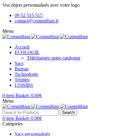
Vos objets personnalisés avec votre logo
09 52 515 515
contact@commilfaut.fr
Menu
Accueil
ECOLOGIE
Téléchargez notre catalogue
Sacs
Bureau
Technologie
Textiles
LOISIRS
0
item
Basket:
0.00
€
Menu
Search
0
item
Basket:
0.00
€
Catégories
Sacs personnalisés