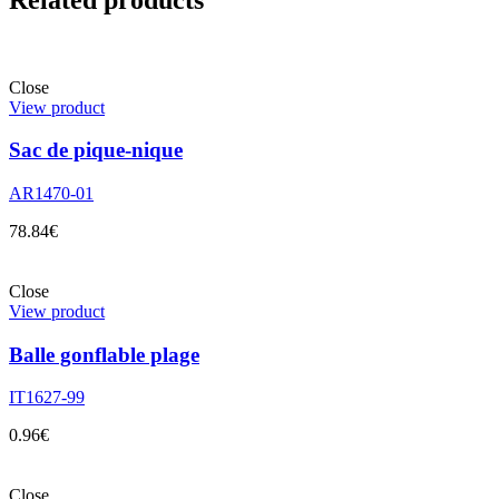
Close
View product
Sac de pique-nique
AR1470-01
78.84
€
Close
View product
Balle gonflable plage
IT1627-99
0.96
€
Close