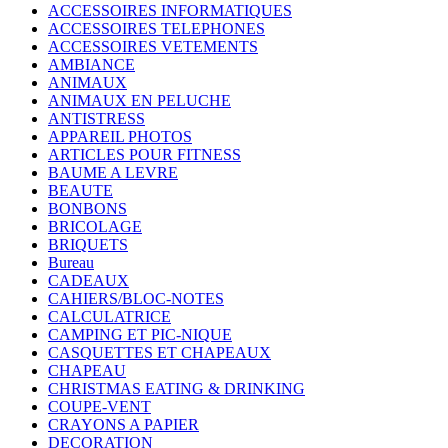
ACCESSOIRES INFORMATIQUES
ACCESSOIRES TELEPHONES
ACCESSOIRES VETEMENTS
AMBIANCE
ANIMAUX
ANIMAUX EN PELUCHE
ANTISTRESS
APPAREIL PHOTOS
ARTICLES POUR FITNESS
BAUME A LEVRE
BEAUTE
BONBONS
BRICOLAGE
BRIQUETS
Bureau
CADEAUX
CAHIERS/BLOC-NOTES
CALCULATRICE
CAMPING ET PIC-NIQUE
CASQUETTES ET CHAPEAUX
CHAPEAU
CHRISTMAS EATING & DRINKING
COUPE-VENT
CRAYONS A PAPIER
DECORATION