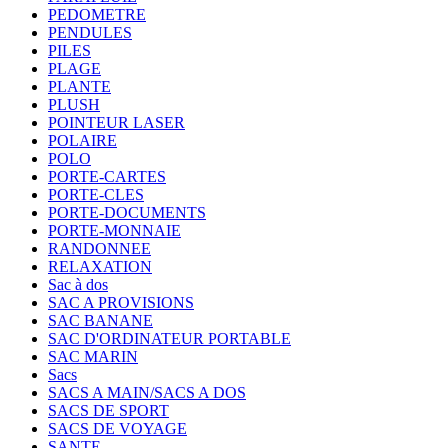
PEDOMETRE
PENDULES
PILES
PLAGE
PLANTE
PLUSH
POINTEUR LASER
POLAIRE
POLO
PORTE-CARTES
PORTE-CLES
PORTE-DOCUMENTS
PORTE-MONNAIE
RANDONNEE
RELAXATION
Sac à dos
SAC A PROVISIONS
SAC BANANE
SAC D'ORDINATEUR PORTABLE
SAC MARIN
Sacs
SACS A MAIN/SACS A DOS
SACS DE SPORT
SACS DE VOYAGE
SANTE