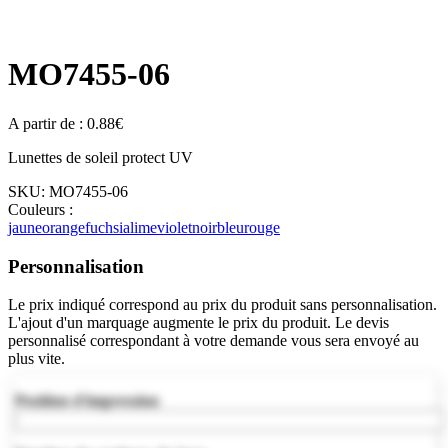
MO7455-06
A partir de :
0.88
€
Lunettes de soleil protect UV
SKU:
MO7455-06
Couleurs :
jaune
orange
fuchsia
lime
violet
noir
bleu
rouge
Personnalisation
Le prix indiqué correspond au prix du produit sans personnalisation.
L'ajout d'un marquage augmente le prix du produit. Le devis
personnalisé correspondant à votre demande vous sera envoyé au
plus vite.
Position d'impression