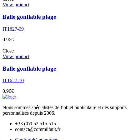
View product
Balle gonflable plage
IT1627-09
0.96
€
Close
View product
Balle gonflable plage
IT1627-10
0.96
€
Nous sommes spécialistes de l’objet
publicitaire et des supports
personnalisés depuis 2006.
+33 (0)9 52 515 515
contact@commilfaut.fr
Conformité et normes