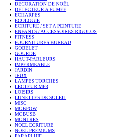
DECORATION DE NOËL
DETECTEUR A FUMEE
ECHARPES
ECOLOGIE
ECRITURE / SET A PEINTURE
ENFANTS / ACCESSOIRES RIGOLOS
FITNESS
FOURNITURES BUREAU
GOBELET
GOURDE
HAUT-PARLEURS
IMPERMEABLE
JARDIN
JEUX
LAMPES TORCHES
LECTEUR MP3
LOISIRS
LUNETTES DE SOLEIL
MISC
MOBPOW
MOBUSB
MONTRES
NOEL ECRITURE
NOEL PREMIUMS
PARAPLUIE