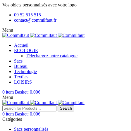
Vos objets personnalisés avec votre logo
09 52 515 515
contact@commilfaut.fr
Menu
Accueil
ECOLOGIE
Téléchargez notre catalogue
Sacs
Bureau
Technologie
Textiles
LOISIRS
0
item
Basket:
0.00
€
Menu
Search
0
item
Basket:
0.00
€
Catégories
Sacs personnalisés