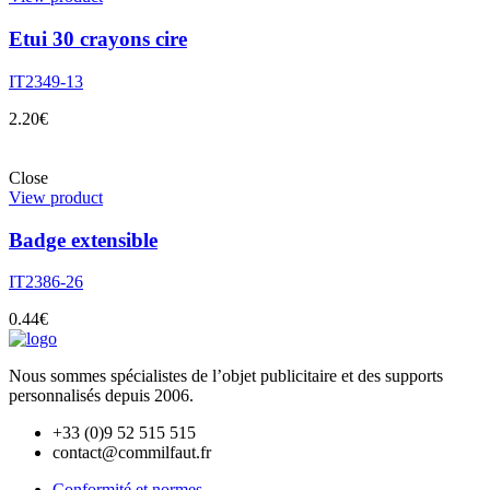
Etui 30 crayons cire
IT2349-13
2.20
€
Close
View product
Badge extensible
IT2386-26
0.44
€
Nous sommes spécialistes de l’objet
publicitaire et des supports
personnalisés depuis 2006.
+33 (0)9 52 515 515
contact@commilfaut.fr
Conformité et normes