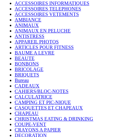
ACCESSOIRES INFORMATIQUES
ACCESSOIRES TELEPHONES
ACCESSOIRES VETEMENTS
AMBIANCE
ANIMAUX
ANIMAUX EN PELUCHE
ANTISTRESS
APPAREIL PHOTOS
ARTICLES POUR FITNESS
BAUME A LEVRE
BEAUTE
BONBONS
BRICOLAGE
BRIQUETS
Bureau
CADEAUX
CAHIERS/BLOC-NOTES
CALCULATRICE
CAMPING ET PIC-NIQUE
CASQUETTES ET CHAPEAUX
CHAPEAU
CHRISTMAS EATING & DRINKING
COUPE-VENT
CRAYONS A PAPIER
DECORATION