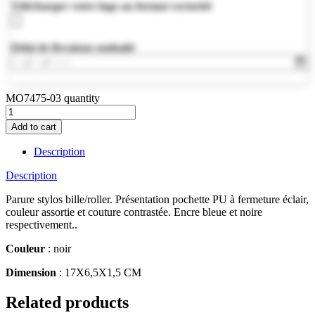
Télécharger votre logo au format vectoriel
Délai de livraison souhaité
MO7475-03 quantity
Add to cart
Description
Description
Parure stylos bille/roller. Présentation pochette PU à fermeture éclair,
couleur assortie et couture contrastée. Encre bleue et noire
respectivement..
Couleur
: noir
Dimension
: 17X6,5X1,5 CM
Related products