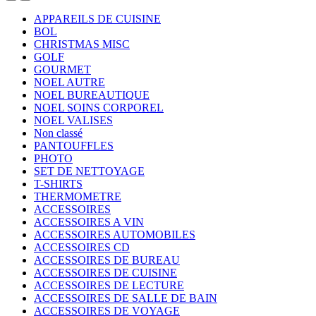
APPAREILS DE CUISINE
BOL
CHRISTMAS MISC
GOLF
GOURMET
NOEL AUTRE
NOEL BUREAUTIQUE
NOEL SOINS CORPOREL
NOEL VALISES
Non classé
PANTOUFFLES
PHOTO
SET DE NETTOYAGE
T-SHIRTS
THERMOMETRE
ACCESSOIRES
ACCESSOIRES A VIN
ACCESSOIRES AUTOMOBILES
ACCESSOIRES CD
ACCESSOIRES DE BUREAU
ACCESSOIRES DE CUISINE
ACCESSOIRES DE LECTURE
ACCESSOIRES DE SALLE DE BAIN
ACCESSOIRES DE VOYAGE