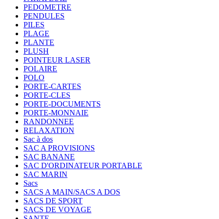
PEDOMETRE
PENDULES
PILES
PLAGE
PLANTE
PLUSH
POINTEUR LASER
POLAIRE
POLO
PORTE-CARTES
PORTE-CLES
PORTE-DOCUMENTS
PORTE-MONNAIE
RANDONNEE
RELAXATION
Sac à dos
SAC A PROVISIONS
SAC BANANE
SAC D'ORDINATEUR PORTABLE
SAC MARIN
Sacs
SACS A MAIN/SACS A DOS
SACS DE SPORT
SACS DE VOYAGE
SANTE