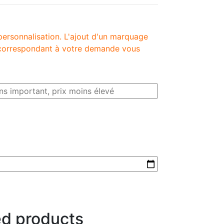
personnalisation. L'ajout d'un marquage
é correspondant à votre demande vous
ed products