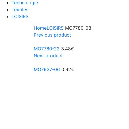
Technologie
Textiles
LOISIRS
Home
LOISIRS
MO7780-03
Previous product
MO7760-22
3.48
€
Next product
MO7937-06
0.92
€