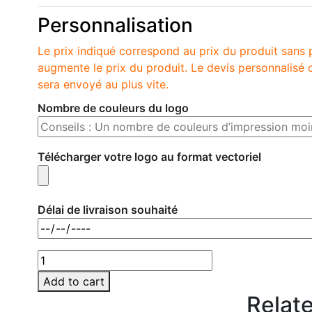
Personnalisation
Le prix indiqué correspond au prix du produit sans 
augmente le prix du produit. Le devis personnalis
sera envoyé au plus vite.
Nombre de couleurs du logo
Télécharger votre logo au format vectoriel
Délai de livraison souhaité
MO7780-
03
Add to cart
quantity
Relat