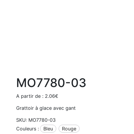
MO7780-03
A partir de :
2.06
€
Grattoir à glace avec gant
SKU:
MO7780-03
Couleurs :
bleu
rouge