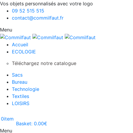
Vos objets personnalisés avec votre logo
09 52 515 515
contact@commilfaut.fr
Menu
Accueil
ECOLOGIE
Téléchargez notre catalogue
Sacs
Bureau
Technologie
Textiles
LOISIRS
0
item
Basket:
0.00
€
Menu