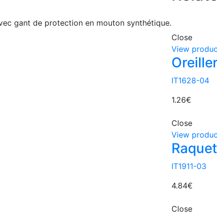
avec gant de protection en mouton synthétique.
Close
View produc
Oreille
IT1628-04
1.26
€
Close
View produc
Raquet
IT1911-03
4.84
€
Close