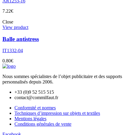
AR1253-16
7.22
€
Close
View product
Balle antistress
IT1332-04
0.80
€
Nous sommes spécialistes de l’objet
publicitaire et des supports
personnalisés depuis 2006.
+33 (0)9 52 515 515
contact@commilfaut.fr
Conformité et normes
Techniques d’impression sur objets et textiles
Mentions légales
Conditions générales de vente
Facebook