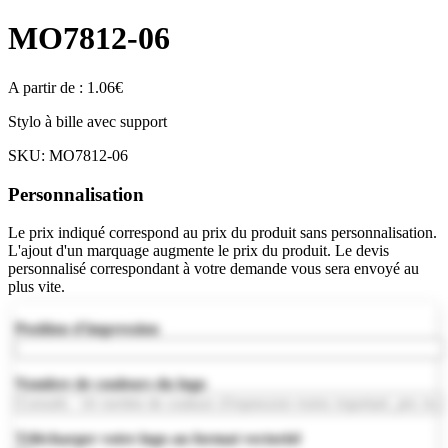
MO7812-06
A partir de :
1.06
€
Stylo à bille avec support
SKU:
MO7812-06
Personnalisation
Le prix indiqué correspond au prix du produit sans personnalisation.
L'ajout d'un marquage augmente le prix du produit. Le devis
personnalisé correspondant à votre demande vous sera envoyé au
plus vite.
Position d'impression
Nombre de couleurs du logo
Télécharger votre logo au format vectoriel