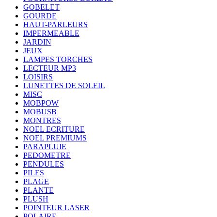
GOBELET
GOURDE
HAUT-PARLEURS
IMPERMEABLE
JARDIN
JEUX
LAMPES TORCHES
LECTEUR MP3
LOISIRS
LUNETTES DE SOLEIL
MISC
MOBPOW
MOBUSB
MONTRES
NOEL ECRITURE
NOEL PREMIUMS
PARAPLUIE
PEDOMETRE
PENDULES
PILES
PLAGE
PLANTE
PLUSH
POINTEUR LASER
POLAIRE