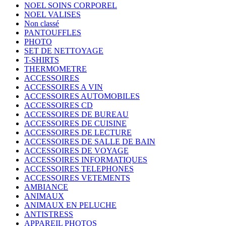
NOEL SOINS CORPOREL
NOEL VALISES
Non classé
PANTOUFFLES
PHOTO
SET DE NETTOYAGE
T-SHIRTS
THERMOMETRE
ACCESSOIRES
ACCESSOIRES A VIN
ACCESSOIRES AUTOMOBILES
ACCESSOIRES CD
ACCESSOIRES DE BUREAU
ACCESSOIRES DE CUISINE
ACCESSOIRES DE LECTURE
ACCESSOIRES DE SALLE DE BAIN
ACCESSOIRES DE VOYAGE
ACCESSOIRES INFORMATIQUES
ACCESSOIRES TELEPHONES
ACCESSOIRES VETEMENTS
AMBIANCE
ANIMAUX
ANIMAUX EN PELUCHE
ANTISTRESS
APPAREIL PHOTOS