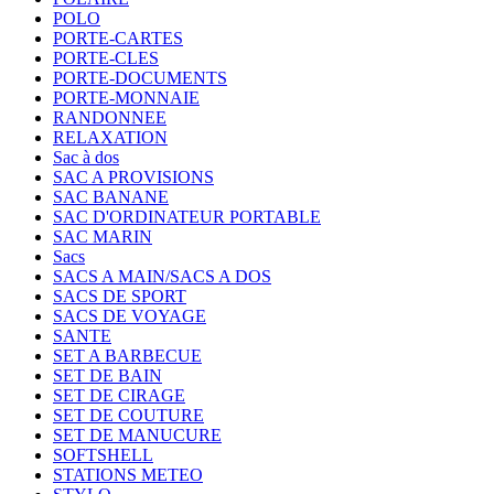
POLO
PORTE-CARTES
PORTE-CLES
PORTE-DOCUMENTS
PORTE-MONNAIE
RANDONNEE
RELAXATION
Sac à dos
SAC A PROVISIONS
SAC BANANE
SAC D'ORDINATEUR PORTABLE
SAC MARIN
Sacs
SACS A MAIN/SACS A DOS
SACS DE SPORT
SACS DE VOYAGE
SANTE
SET A BARBECUE
SET DE BAIN
SET DE CIRAGE
SET DE COUTURE
SET DE MANUCURE
SOFTSHELL
STATIONS METEO