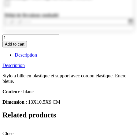
Délai de livraison souhaité
MO7812-
06
Add to cart
quantity
Description
Description
Stylo à bille en plastique et support avec cordon élastique. Encre
bleue.
Couleur
: blanc
Dimension
: 13X10,5X9 CM
Related products
Close