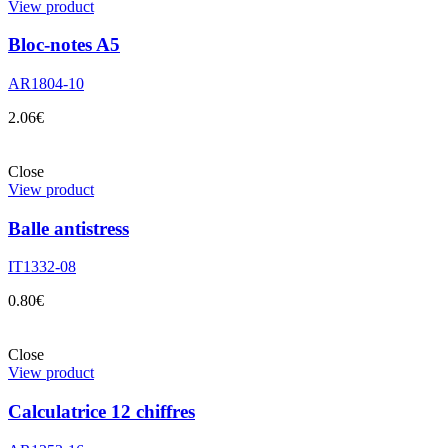
View product
Bloc-notes A5
AR1804-10
2.06
€
Close
View product
Balle antistress
IT1332-08
0.80
€
Close
View product
Calculatrice 12 chiffres