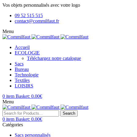
Vos objets personnalisés avec votre logo
09 52 515 515
contact@commilfaut.fr
Menu
Accueil
ECOLOGIE
Téléchargez notre catalogue
Sacs
Bureau
Technologie
Textiles
LOISIRS
0
item
Basket:
0.00
€
Menu
Search
0
item
Basket:
0.00
€
Catégories
Sacs personnalisés