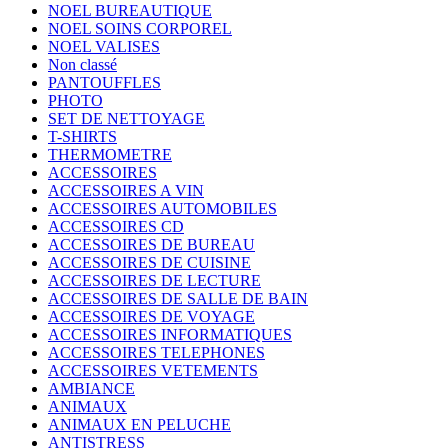
NOEL BUREAUTIQUE
NOEL SOINS CORPOREL
NOEL VALISES
Non classé
PANTOUFFLES
PHOTO
SET DE NETTOYAGE
T-SHIRTS
THERMOMETRE
ACCESSOIRES
ACCESSOIRES A VIN
ACCESSOIRES AUTOMOBILES
ACCESSOIRES CD
ACCESSOIRES DE BUREAU
ACCESSOIRES DE CUISINE
ACCESSOIRES DE LECTURE
ACCESSOIRES DE SALLE DE BAIN
ACCESSOIRES DE VOYAGE
ACCESSOIRES INFORMATIQUES
ACCESSOIRES TELEPHONES
ACCESSOIRES VETEMENTS
AMBIANCE
ANIMAUX
ANIMAUX EN PELUCHE
ANTISTRESS