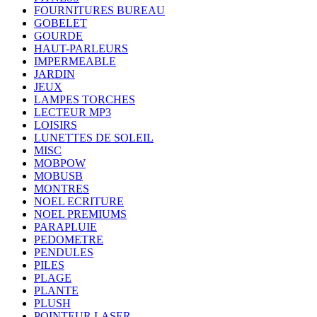
FOURNITURES BUREAU
GOBELET
GOURDE
HAUT-PARLEURS
IMPERMEABLE
JARDIN
JEUX
LAMPES TORCHES
LECTEUR MP3
LOISIRS
LUNETTES DE SOLEIL
MISC
MOBPOW
MOBUSB
MONTRES
NOEL ECRITURE
NOEL PREMIUMS
PARAPLUIE
PEDOMETRE
PENDULES
PILES
PLAGE
PLANTE
PLUSH
POINTEUR LASER