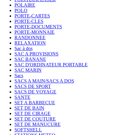
POLAIRE
POLO
PORTE-CARTES
PORTE-CLES
PORTE-DOCUMENTS
PORTE-MONNAIE
RANDONNEE
RELAXATION
Sac à dos
SAC A PROVISIONS
SAC BANANE
SAC D'ORDINATEUR PORTABLE
SAC MARIN
Sacs
SACS A MAIN/SACS A DOS
SACS DE SPORT
SACS DE VOYAGE
SANTE
SET A BARBECUE
SET DE BAIN
SET DE CIRAGE
SET DE COUTURE
SET DE MANUCURE
SOFTSHELL