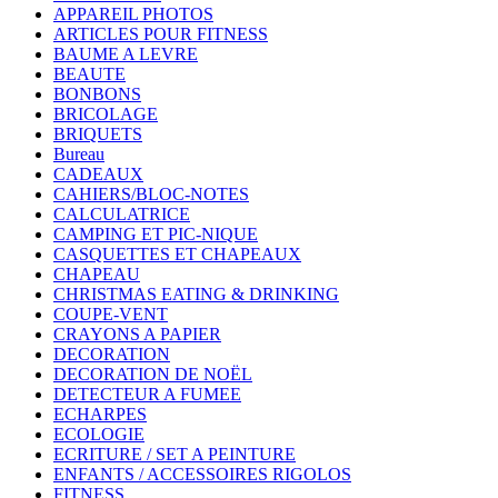
APPAREIL PHOTOS
ARTICLES POUR FITNESS
BAUME A LEVRE
BEAUTE
BONBONS
BRICOLAGE
BRIQUETS
Bureau
CADEAUX
CAHIERS/BLOC-NOTES
CALCULATRICE
CAMPING ET PIC-NIQUE
CASQUETTES ET CHAPEAUX
CHAPEAU
CHRISTMAS EATING & DRINKING
COUPE-VENT
CRAYONS A PAPIER
DECORATION
DECORATION DE NOËL
DETECTEUR A FUMEE
ECHARPES
ECOLOGIE
ECRITURE / SET A PEINTURE
ENFANTS / ACCESSOIRES RIGOLOS
FITNESS