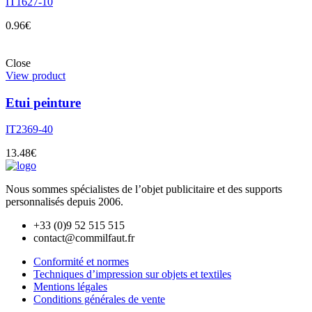
IT1627-10
0.96
€
Close
View product
Etui peinture
IT2369-40
13.48
€
Nous sommes spécialistes de l’objet
publicitaire et des supports
personnalisés depuis 2006.
+33 (0)9 52 515 515
contact@commilfaut.fr
Conformité et normes
Techniques d’impression sur objets et textiles
Mentions légales
Conditions générales de vente