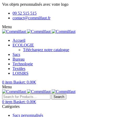
Vos objets personnalisés avec votre logo
09 52 515 515
contact@commilfaut.fr
Menu
Accueil
ECOLOGIE
Téléchargez notre catalogue
Sacs
Bureau
Technologie
Textiles
LOISIRS
0
item
Basket:
0.00
€
Menu
Search
0
item
Basket:
0.00
€
Catégories
Sacs personnalisés