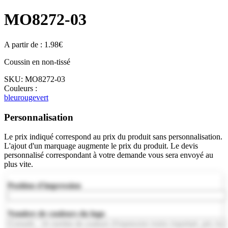
MO8272-03
A partir de :
1.98
€
Coussin en non-tissé
SKU:
MO8272-03
Couleurs :
bleu
rouge
vert
Personnalisation
Le prix indiqué correspond au prix du produit sans personnalisation.
L'ajout d'un marquage augmente le prix du produit. Le devis
personnalisé correspondant à votre demande vous sera envoyé au
plus vite.
Position d'impression
Nombre de couleurs du logo