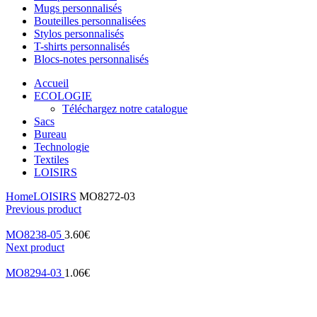
Mugs personnalisés
Bouteilles personnalisées
Stylos personnalisés
T-shirts personnalisés
Blocs-notes personnalisés
Accueil
ECOLOGIE
Téléchargez notre catalogue
Sacs
Bureau
Technologie
Textiles
LOISIRS
Home
LOISIRS
MO8272-03
Previous product
MO8238-05
3.60
€
Next product
MO8294-03
1.06
€