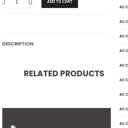
ADD TO CART
ACC
ACC
ACC
DESCRIPTION
ACC
ACC
RELATED PRODUCTS
ACC
ACC
ACC
ACC