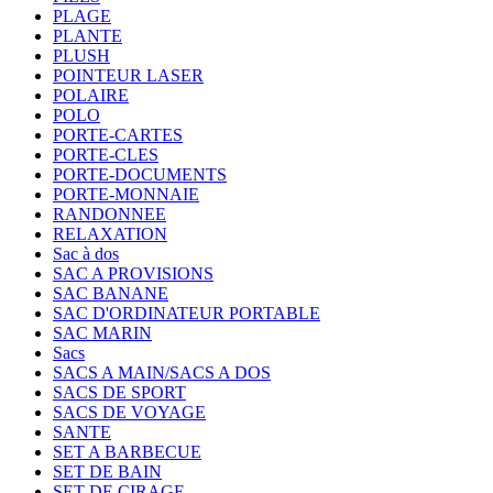
PLAGE
PLANTE
PLUSH
POINTEUR LASER
POLAIRE
POLO
PORTE-CARTES
PORTE-CLES
PORTE-DOCUMENTS
PORTE-MONNAIE
RANDONNEE
RELAXATION
Sac à dos
SAC A PROVISIONS
SAC BANANE
SAC D'ORDINATEUR PORTABLE
SAC MARIN
Sacs
SACS A MAIN/SACS A DOS
SACS DE SPORT
SACS DE VOYAGE
SANTE
SET A BARBECUE
SET DE BAIN
SET DE CIRAGE