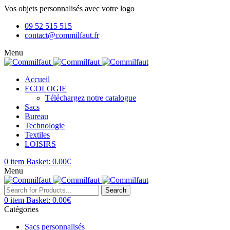
Vos objets personnalisés avec votre logo
09 52 515 515
contact@commilfaut.fr
Menu
Accueil
ECOLOGIE
Téléchargez notre catalogue
Sacs
Bureau
Technologie
Textiles
LOISIRS
0
item
Basket:
0.00
€
Menu
Search
0
item
Basket:
0.00
€
Catégories
Sacs personnalisés