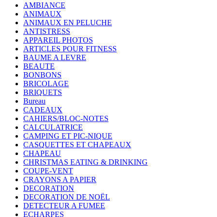
AMBIANCE
ANIMAUX
ANIMAUX EN PELUCHE
ANTISTRESS
APPAREIL PHOTOS
ARTICLES POUR FITNESS
BAUME A LEVRE
BEAUTE
BONBONS
BRICOLAGE
BRIQUETS
Bureau
CADEAUX
CAHIERS/BLOC-NOTES
CALCULATRICE
CAMPING ET PIC-NIQUE
CASQUETTES ET CHAPEAUX
CHAPEAU
CHRISTMAS EATING & DRINKING
COUPE-VENT
CRAYONS A PAPIER
DECORATION
DECORATION DE NOËL
DETECTEUR A FUMEE
ECHARPES