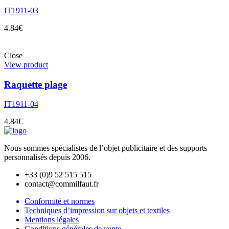
IT1911-03
4.84
€
Close
View product
Raquette plage
IT1911-04
4.84
€
Nous sommes spécialistes de l’objet
publicitaire et des supports
personnalisés depuis 2006.
+33 (0)9 52 515 515
contact@commilfaut.fr
Conformité et normes
Techniques d’impression sur objets et textiles
Mentions légales
Conditions générales de vente