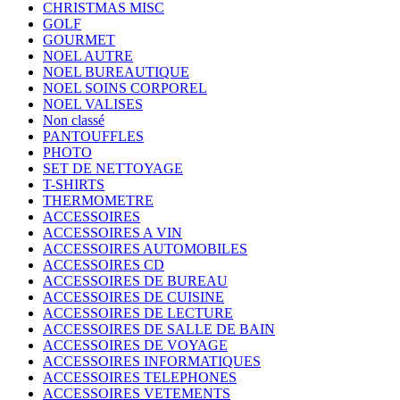
CHRISTMAS MISC
GOLF
GOURMET
NOEL AUTRE
NOEL BUREAUTIQUE
NOEL SOINS CORPOREL
NOEL VALISES
Non classé
PANTOUFFLES
PHOTO
SET DE NETTOYAGE
T-SHIRTS
THERMOMETRE
ACCESSOIRES
ACCESSOIRES A VIN
ACCESSOIRES AUTOMOBILES
ACCESSOIRES CD
ACCESSOIRES DE BUREAU
ACCESSOIRES DE CUISINE
ACCESSOIRES DE LECTURE
ACCESSOIRES DE SALLE DE BAIN
ACCESSOIRES DE VOYAGE
ACCESSOIRES INFORMATIQUES
ACCESSOIRES TELEPHONES
ACCESSOIRES VETEMENTS