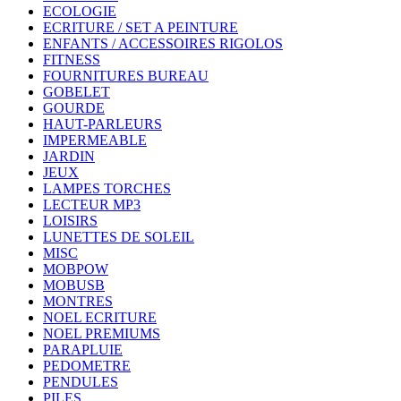
ECOLOGIE
ECRITURE / SET A PEINTURE
ENFANTS / ACCESSOIRES RIGOLOS
FITNESS
FOURNITURES BUREAU
GOBELET
GOURDE
HAUT-PARLEURS
IMPERMEABLE
JARDIN
JEUX
LAMPES TORCHES
LECTEUR MP3
LOISIRS
LUNETTES DE SOLEIL
MISC
MOBPOW
MOBUSB
MONTRES
NOEL ECRITURE
NOEL PREMIUMS
PARAPLUIE
PEDOMETRE
PENDULES
PILES