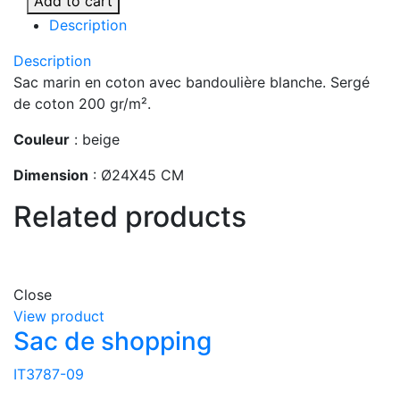
Add to cart
Description
Description
Sac marin en coton avec bandoulière blanche. Sergé
de coton 200 gr/m².
Couleur
: beige
Dimension
: Ø24X45 CM
Related products
Close
View product
Sac de shopping
IT3787-09