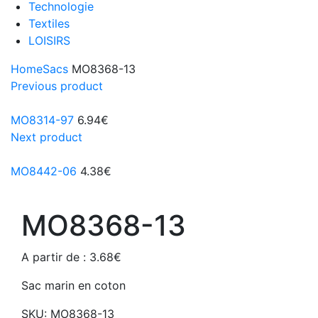
Technologie
Textiles
LOISIRS
Home
Sacs
MO8368-13
Previous product
MO8314-97
6.94
€
Next product
MO8442-06
4.38
€
MO8368-13
A partir de :
3.68
€
Sac marin en coton
SKU:
MO8368-13