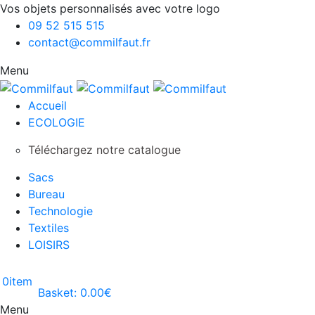
Vos objets personnalisés avec votre logo
09 52 515 515
contact@commilfaut.fr
Menu
Accueil
ECOLOGIE
Téléchargez notre catalogue
Sacs
Bureau
Technologie
Textiles
LOISIRS
0
item
Basket:
0.00
€
Menu