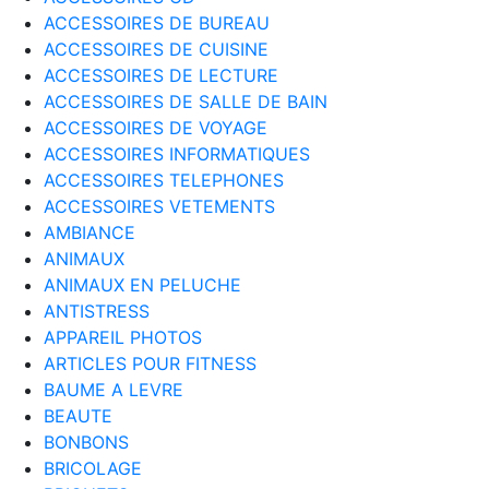
ACCESSOIRES DE BUREAU
ACCESSOIRES DE CUISINE
ACCESSOIRES DE LECTURE
ACCESSOIRES DE SALLE DE BAIN
ACCESSOIRES DE VOYAGE
ACCESSOIRES INFORMATIQUES
ACCESSOIRES TELEPHONES
ACCESSOIRES VETEMENTS
AMBIANCE
ANIMAUX
ANIMAUX EN PELUCHE
ANTISTRESS
APPAREIL PHOTOS
ARTICLES POUR FITNESS
BAUME A LEVRE
BEAUTE
BONBONS
BRICOLAGE