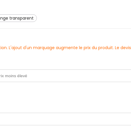
range transparent
sation. L'ajout d'un marquage augmente le prix du produit. Le d