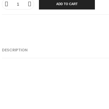
ADD TO CART
DESCRIPTION