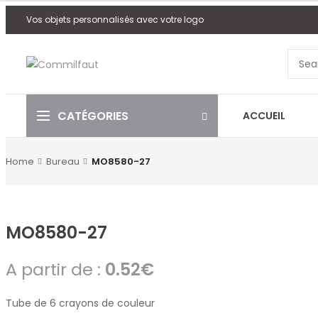
Vos objets personnalisés avec votre logo
CATÉGORIES
ACCUEIL
Home
Bureau
MO8580-27
MO8580-27
A partir de :
0.52
€
Tube de 6 crayons de couleur