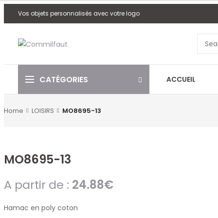
Vos objets personnalisés avec votre logo
CATÉGORIES
ACCUEIL
Home
LOISIRS
MO8695-13
MO8695-13
A partir de :
24.88
€
Hamac en poly coton