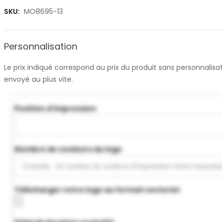
SKU:
MO8695-13
Personnalisation
Le prix indiqué correspond au prix du produit sans personnali
envoyé au plus vite.
Position d'impression
Nombre de couleurs du logo
Télécharger votre logo au format vectoriel