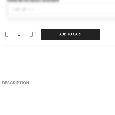
Délai de livraison souhaité
ADD TO CART
DESCRIPTION