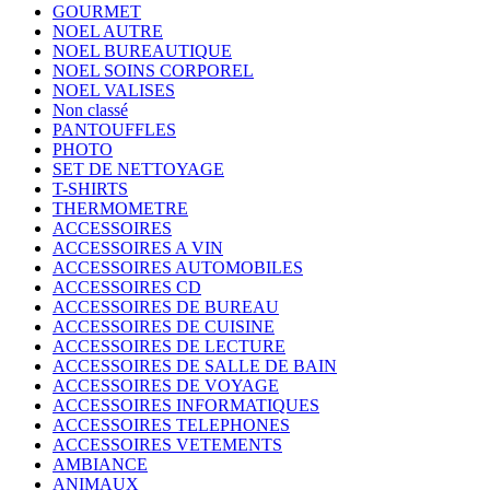
GOURMET
NOEL AUTRE
NOEL BUREAUTIQUE
NOEL SOINS CORPOREL
NOEL VALISES
Non classé
PANTOUFFLES
PHOTO
SET DE NETTOYAGE
T-SHIRTS
THERMOMETRE
ACCESSOIRES
ACCESSOIRES A VIN
ACCESSOIRES AUTOMOBILES
ACCESSOIRES CD
ACCESSOIRES DE BUREAU
ACCESSOIRES DE CUISINE
ACCESSOIRES DE LECTURE
ACCESSOIRES DE SALLE DE BAIN
ACCESSOIRES DE VOYAGE
ACCESSOIRES INFORMATIQUES
ACCESSOIRES TELEPHONES
ACCESSOIRES VETEMENTS
AMBIANCE
ANIMAUX