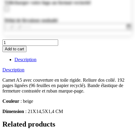
Télécharger votre logo au format vectoriel
Délai de livraison souhaité
MO8712-
13
Add to cart
quantity
Description
Description
Carnet A5 avec couverture en toile rigide. Reliure dos collé. 192
pages lignées (96 feuilles en papier recyclé). Bande élastique de
fermeture contrastée et ruban marque-page.
Couleur
: beige
Dimension
: 21X14,5X1,4 CM
Related products