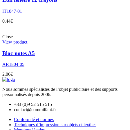
IT1047-01
0.44
€
Close
View product
Bloc-notes A5
AR1804-05
2.06
€
Nous sommes spécialistes de l’objet
publicitaire et des supports
personnalisés depuis 2006.
+33 (0)9 52 515 515
contact@commilfaut.fr
Conformité et normes
Techniques d’impression sur objets et textiles
Mentions légales