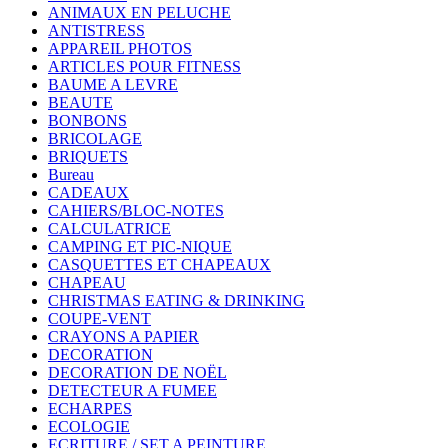
ANIMAUX EN PELUCHE
ANTISTRESS
APPAREIL PHOTOS
ARTICLES POUR FITNESS
BAUME A LEVRE
BEAUTE
BONBONS
BRICOLAGE
BRIQUETS
Bureau
CADEAUX
CAHIERS/BLOC-NOTES
CALCULATRICE
CAMPING ET PIC-NIQUE
CASQUETTES ET CHAPEAUX
CHAPEAU
CHRISTMAS EATING & DRINKING
COUPE-VENT
CRAYONS A PAPIER
DECORATION
DECORATION DE NOËL
DETECTEUR A FUMEE
ECHARPES
ECOLOGIE
ECRITURE / SET A PEINTURE