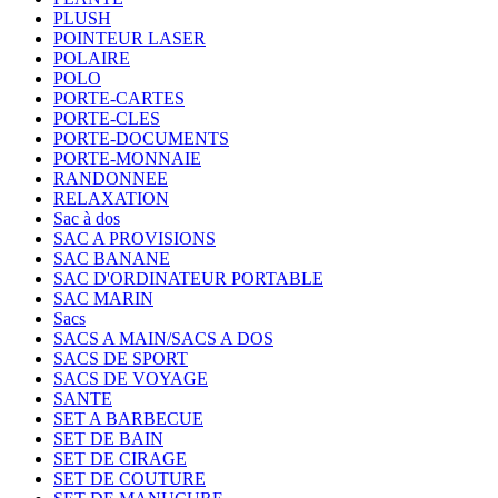
PLUSH
POINTEUR LASER
POLAIRE
POLO
PORTE-CARTES
PORTE-CLES
PORTE-DOCUMENTS
PORTE-MONNAIE
RANDONNEE
RELAXATION
Sac à dos
SAC A PROVISIONS
SAC BANANE
SAC D'ORDINATEUR PORTABLE
SAC MARIN
Sacs
SACS A MAIN/SACS A DOS
SACS DE SPORT
SACS DE VOYAGE
SANTE
SET A BARBECUE
SET DE BAIN
SET DE CIRAGE
SET DE COUTURE