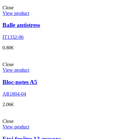
Close
View product
Balle antistress
IT1332-06
0.80
€
Close
View product
Bloc-notes A5
AR1804-04
2.06
€
Close
View product
Etui fenêtre 12 crayons