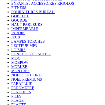
ENFANTS / ACCESSOIRES RIGOLOS
FITNESS
FOURNITURES BUREAU
GOBELET
GOURDE
HAUT-PARLEURS
IMPERMEABLE
JARDIN
JEUX
LAMPES TORCHES
LECTEUR MP3
LOISIRS
LUNETTES DE SOLEIL
MISC
MOBPOW
MOBUSB
MONTRES
NOEL ECRITURE
NOEL PREMIUMS
PARAPLUIE
PEDOMETRE
PENDULES
PILES
PLAGE
PLANTE