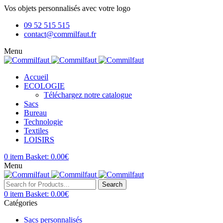
Vos objets personnalisés avec votre logo
09 52 515 515
contact@commilfaut.fr
Menu
Accueil
ECOLOGIE
Téléchargez notre catalogue
Sacs
Bureau
Technologie
Textiles
LOISIRS
0
item
Basket:
0.00
€
Menu
Search
0
item
Basket:
0.00
€
Catégories
Sacs personnalisés