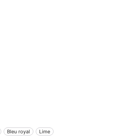
bleu royal
lime