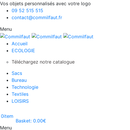
Vos objets personnalisés avec votre logo
09 52 515 515
contact@commilfaut.fr
Menu
Accueil
ECOLOGIE
Téléchargez notre catalogue
Sacs
Bureau
Technologie
Textiles
LOISIRS
0
item
Basket:
0.00
€
Menu