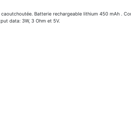
ion caoutchoutée. Batterie rechargeable lithium 450 mAh . 
tput data: 3W, 3 Ohm et 5V.