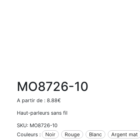
MO8726-10
A partir de :
8.88
€
Haut-parleurs sans fil
SKU:
MO8726-10
Couleurs :
noir
rouge
blanc
argent mat