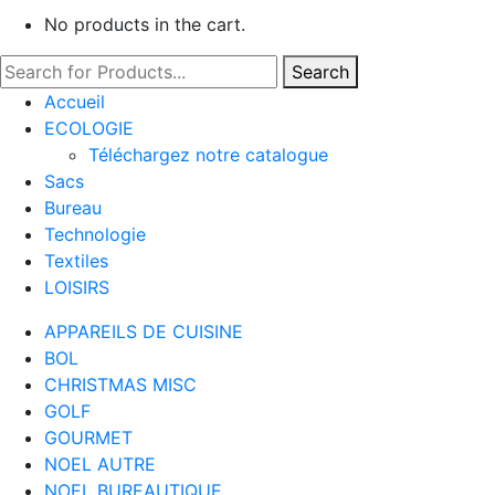
No products in the cart.
Search
Accueil
ECOLOGIE
Téléchargez notre catalogue
Sacs
Bureau
Technologie
Textiles
LOISIRS
APPAREILS DE CUISINE
BOL
CHRISTMAS MISC
GOLF
GOURMET
NOEL AUTRE
NOEL BUREAUTIQUE