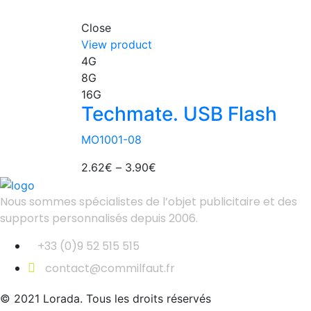
Close
View product
4G
8G
16G
Techmate. USB Flash
MO1001-08
2.62
€
–
3.90
€
Nous sommes spécialistes de l’objet
publicitaire et des
supports personnalisés depuis 2006.
+33 (0)9 52 515 515
contact@commilfaut.fr
© 2021 Lorada. Tous les droits réservés