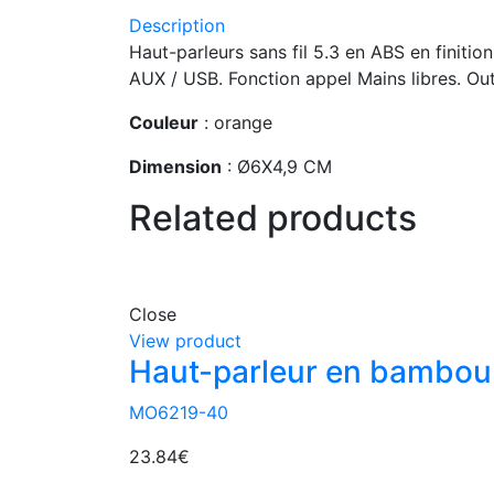
Description
Haut-parleurs sans fil 5.3 en ABS en finit
AUX / USB. Fonction appel Mains libres. Ou
Couleur
: orange
Dimension
: Ø6X4,9 CM
Related products
Close
View product
Haut-parleur en bambou
MO6219-40
23.84
€