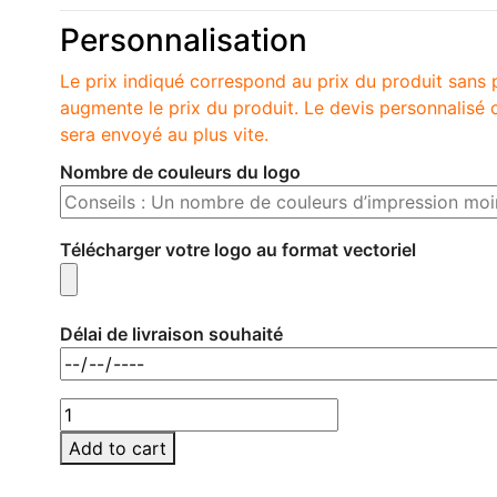
Personnalisation
Le prix indiqué correspond au prix du produit sans 
augmente le prix du produit. Le devis personnalis
sera envoyé au plus vite.
Nombre de couleurs du logo
Télécharger votre logo au format vectoriel
Délai de livraison souhaité
MO8726-
10
Add to cart
quantity