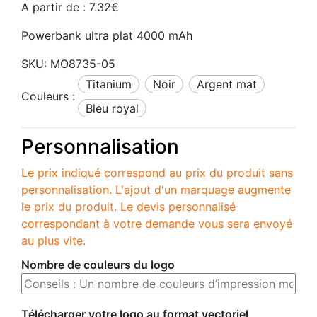
A partir de :
7.32
€
Powerbank ultra plat 4000 mAh
SKU:
MO8735-05
titanium
noir
argent mat
Couleurs :
bleu royal
Personnalisation
Le prix indiqué correspond au prix du produit sans
personnalisation. L'ajout d'un marquage augmente
le prix du produit. Le devis personnalisé
correspondant à votre demande vous sera envoyé
au plus vite.
Nombre de couleurs du logo
Télécharger votre logo au format vectoriel