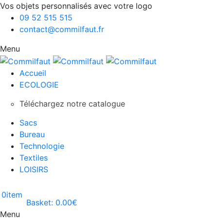
Vos objets personnalisés avec votre logo
09 52 515 515
contact@commilfaut.fr
Menu
Accueil
ECOLOGIE
Téléchargez notre catalogue
Sacs
Bureau
Technologie
Textiles
LOISIRS
0
item
Basket:
0.00
€
Menu