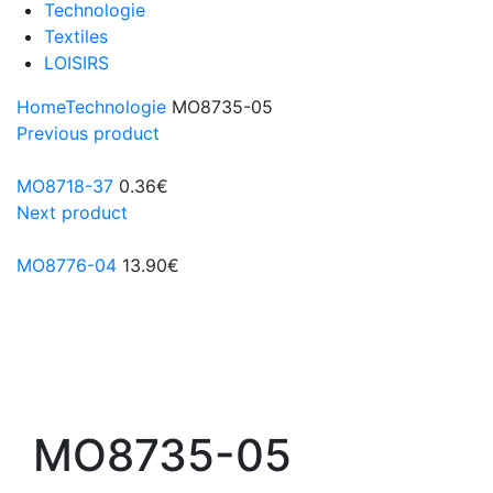
Technologie
Textiles
LOISIRS
Home
Technologie
MO8735-05
Previous product
MO8718-37
0.36
€
Next product
MO8776-04
13.90
€
MO8735-05