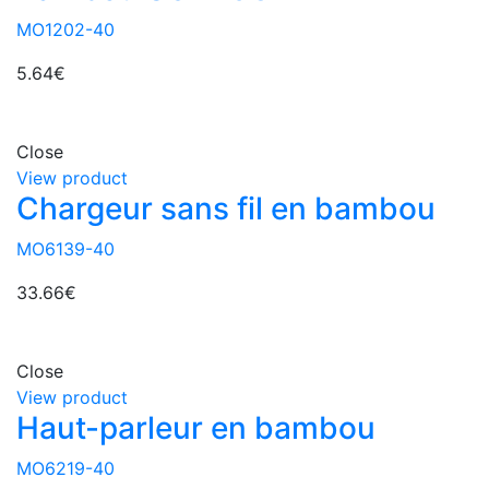
MO1202-40
5.64
€
Close
View product
Chargeur sans fil en bambou
MO6139-40
33.66
€
Close
View product
Haut-parleur en bambou
MO6219-40