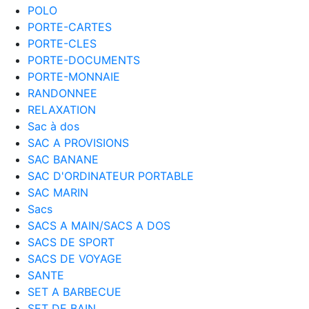
POLO
PORTE-CARTES
PORTE-CLES
PORTE-DOCUMENTS
PORTE-MONNAIE
RANDONNEE
RELAXATION
Sac à dos
SAC A PROVISIONS
SAC BANANE
SAC D'ORDINATEUR PORTABLE
SAC MARIN
Sacs
SACS A MAIN/SACS A DOS
SACS DE SPORT
SACS DE VOYAGE
SANTE
SET A BARBECUE
SET DE BAIN