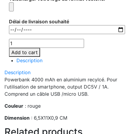
Délai de livraison souhaité
MO8735-
05
Add to cart
quantity
Description
Description
Powerbank 4000 mAh en aluminium recylcé. Pour
l'utilisation de smartphone, output DC5V / 1A.
Comprend un câble USB /micro USB.
Couleur
: rouge
Dimension
: 6,5X11X0,9 CM
Related products