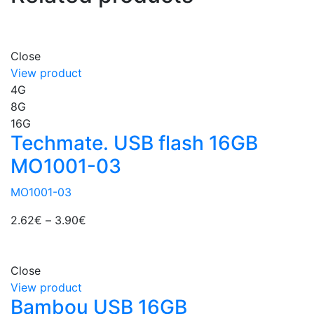
Close
View product
4G
8G
16G
Techmate. USB flash 16GB
MO1001-03
MO1001-03
2.62
€
–
3.90
€
Close
View product
Bambou USB 16GB