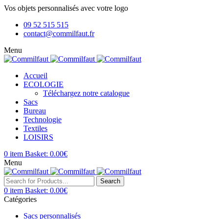
Vos objets personnalisés avec votre logo
09 52 515 515
contact@commilfaut.fr
Menu
Accueil
ECOLOGIE
Téléchargez notre catalogue
Sacs
Bureau
Technologie
Textiles
LOISIRS
0
item
Basket:
0.00
€
Menu
Search
0
item
Basket:
0.00
€
Catégories
Sacs personnalisés