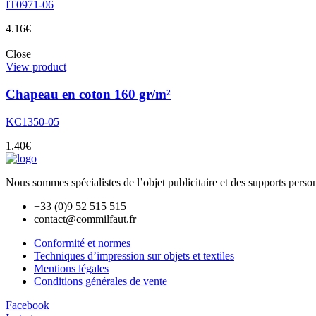
IT0971-06
4.16
€
Close
View product
Chapeau en coton 160 gr/m²
KC1350-05
1.40
€
Nous sommes spécialistes de l’objet
publicitaire et des supports pers
+33 (0)9 52 515 515
contact@commilfaut.fr
Conformité et normes
Techniques d’impression sur objets et textiles
Mentions légales
Conditions générales de vente
Facebook