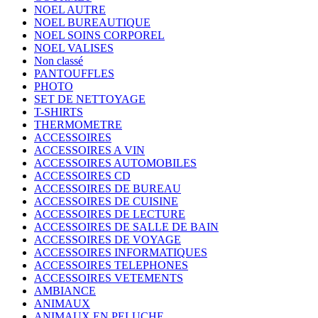
NOEL AUTRE
NOEL BUREAUTIQUE
NOEL SOINS CORPOREL
NOEL VALISES
Non classé
PANTOUFFLES
PHOTO
SET DE NETTOYAGE
T-SHIRTS
THERMOMETRE
ACCESSOIRES
ACCESSOIRES A VIN
ACCESSOIRES AUTOMOBILES
ACCESSOIRES CD
ACCESSOIRES DE BUREAU
ACCESSOIRES DE CUISINE
ACCESSOIRES DE LECTURE
ACCESSOIRES DE SALLE DE BAIN
ACCESSOIRES DE VOYAGE
ACCESSOIRES INFORMATIQUES
ACCESSOIRES TELEPHONES
ACCESSOIRES VETEMENTS
AMBIANCE
ANIMAUX
ANIMAUX EN PELUCHE