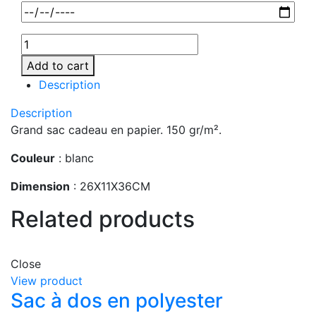
Add to cart
Description
Description
Grand sac cadeau en papier. 150 gr/m².
Couleur
: blanc
Dimension
: 26X11X36CM
Related products
Close
View product
Sac à dos en polyester