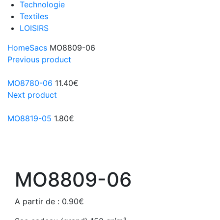
Technologie
Textiles
LOISIRS
Home
Sacs
MO8809-06
Previous product
MO8780-06
11.40
€
Next product
MO8819-05
1.80
€
MO8809-06
A partir de :
0.90
€