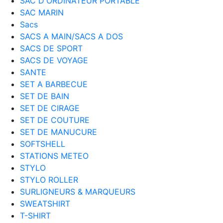
SAC D'ORDINATEUR PORTABLE
SAC MARIN
Sacs
SACS A MAIN/SACS A DOS
SACS DE SPORT
SACS DE VOYAGE
SANTE
SET A BARBECUE
SET DE BAIN
SET DE CIRAGE
SET DE COUTURE
SET DE MANUCURE
SOFTSHELL
STATIONS METEO
STYLO
STYLO ROLLER
SURLIGNEURS & MARQUEURS
SWEATSHIRT
T-SHIRT