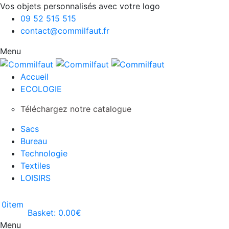
Vos objets personnalisés avec votre logo
09 52 515 515
contact@commilfaut.fr
Menu
Accueil
ECOLOGIE
Téléchargez notre catalogue
Sacs
Bureau
Technologie
Textiles
LOISIRS
0
item
Basket:
0.00
€
Menu