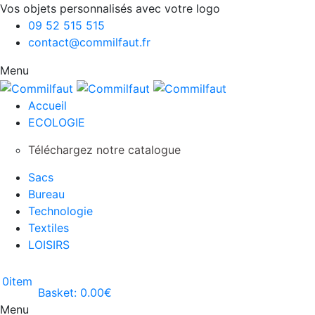
Vos objets personnalisés avec votre logo
09 52 515 515
contact@commilfaut.fr
Menu
Accueil
ECOLOGIE
Téléchargez notre catalogue
Sacs
Bureau
Technologie
Textiles
LOISIRS
0
item
Basket:
0.00
€
Menu