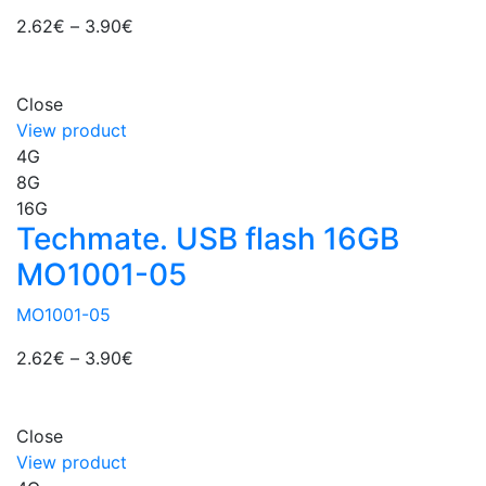
2.62
€
–
3.90
€
Close
View product
4G
8G
16G
Techmate. USB flash 16GB
MO1001-05
MO1001-05
2.62
€
–
3.90
€
Close
View product