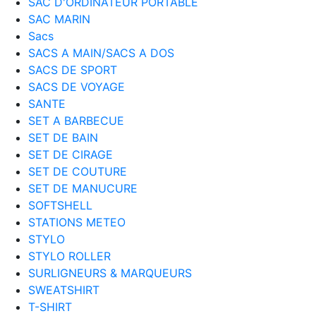
SAC D'ORDINATEUR PORTABLE
SAC MARIN
Sacs
SACS A MAIN/SACS A DOS
SACS DE SPORT
SACS DE VOYAGE
SANTE
SET A BARBECUE
SET DE BAIN
SET DE CIRAGE
SET DE COUTURE
SET DE MANUCURE
SOFTSHELL
STATIONS METEO
STYLO
STYLO ROLLER
SURLIGNEURS & MARQUEURS
SWEATSHIRT
T-SHIRT