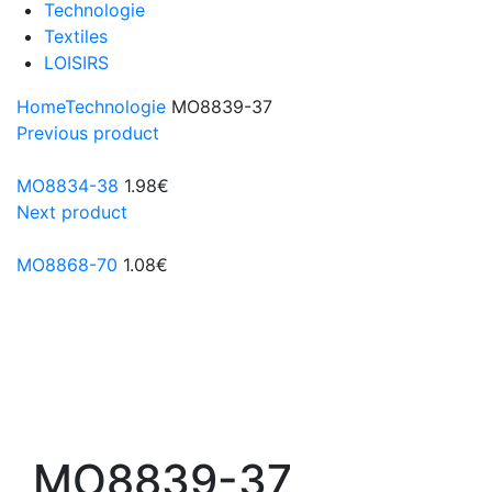
Technologie
Textiles
LOISIRS
Home
Technologie
MO8839-37
Previous product
MO8834-38
1.98
€
Next product
MO8868-70
1.08
€
MO8839-37