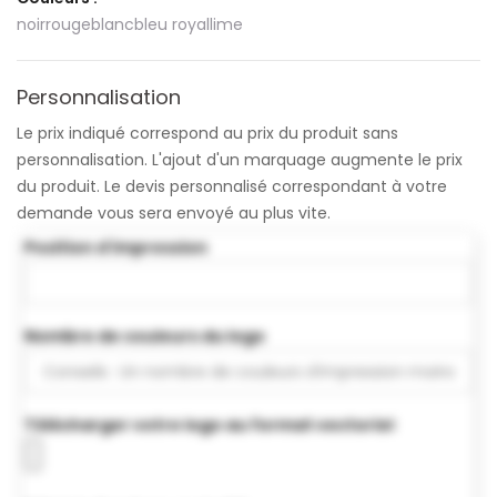
noir
rouge
blanc
bleu royal
lime
Personnalisation
Le prix indiqué correspond au prix du produit sans
personnalisation. L'ajout d'un marquage augmente le prix
du produit. Le devis personnalisé correspondant à votre
demande vous sera envoyé au plus vite.
Position d'impression
Nombre de couleurs du logo
Télécharger votre logo au format vectoriel