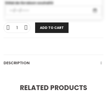
Délai de livraison souhaité
ADD TO CART
DESCRIPTION
RELATED PRODUCTS