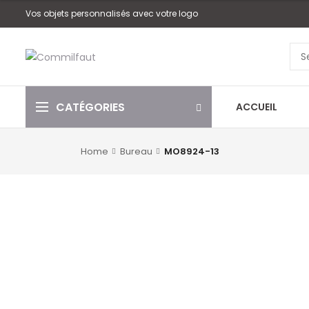
Vos objets personnalisés avec votre logo
CATÉGORIES
ACCUEIL
Home
Bureau
MO8924-13