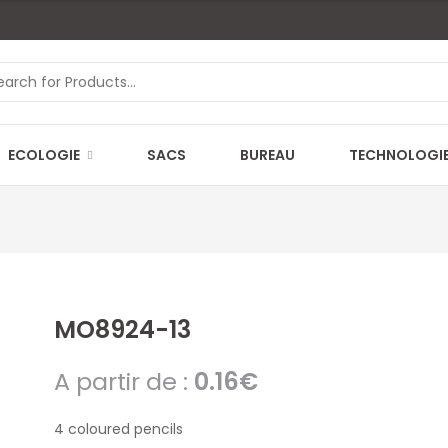
ECOLOGIE
SACS
BUREAU
TECHNOLOGI
MO8924-13
A partir de :
0.16
€
4 coloured pencils