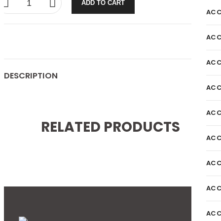
ADD TO CART
ACC
ACC
ACC
DESCRIPTION
ACC
ACC
RELATED PRODUCTS
ACC
ACC
ACC
ACC