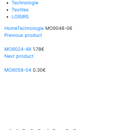
Technologie
Textiles
LOISIRS
Home
Technologie
MO9048-06
Previous product
MO9024-48
1.78
€
Next product
MO9058-04
0.30
€