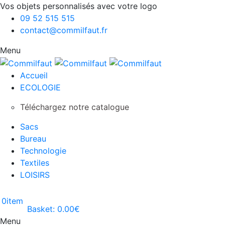
Vos objets personnalisés avec votre logo
09 52 515 515
contact@commilfaut.fr
Menu
Accueil
ECOLOGIE
Téléchargez notre catalogue
Sacs
Bureau
Technologie
Textiles
LOISIRS
0
item
Basket:
0.00
€
Menu