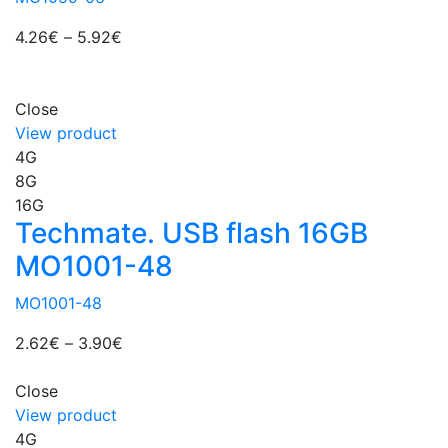
4.26
€
–
5.92
€
Close
View product
4G
8G
16G
Techmate. USB flash 16GB
MO1001-48
MO1001-48
2.62
€
–
3.90
€
Close
View product
4G