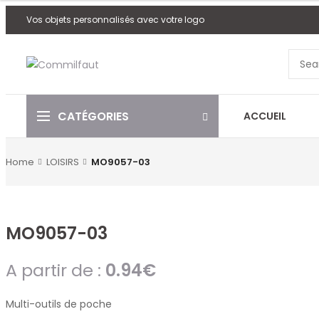
Vos objets personnalisés avec votre logo
CATÉGORIES
ACCUEIL
Home
LOISIRS
MO9057-03
MO9057-03
A partir de :
0.94
€
Multi-outils de poche