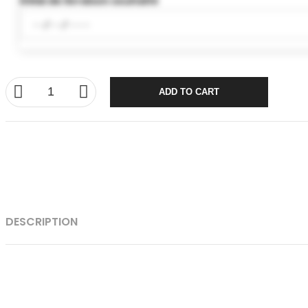
Délai de livraison souhaité
ADD TO CART
DESCRIPTION