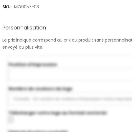
SKU:
MO9057-03
Personnalisation
Le prix indiqué correspond au prix du produit sans personnali
envoyé au plus vite.
Position d'impression
Nombre de couleurs du logo
Télécharger votre logo au format vectoriel