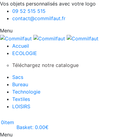
Vos objets personnalisés avec votre logo
09 52 515 515
contact@commilfaut.fr
Menu
Accueil
ECOLOGIE
Téléchargez notre catalogue
Sacs
Bureau
Technologie
Textiles
LOISIRS
0
item
Basket:
0.00
€
Menu