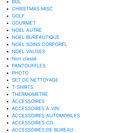
BOL
CHRISTMAS MISC
GOLF
GOURMET
NOEL AUTRE
NOEL BUREAUTIQUE
NOEL SOINS CORPOREL
NOEL VALISES
Non classé
PANTOUFFLES
PHOTO
SET DE NETTOYAGE
T-SHIRTS
THERMOMETRE
ACCESSOIRES
ACCESSOIRES A VIN
ACCESSOIRES AUTOMOBILES
ACCESSOIRES CD
ACCESSOIRES DE BUREAU