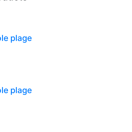
ble plage
ble plage