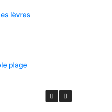
es lèvres
ble plage