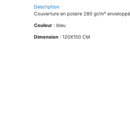
Description
Couverture en polaire 280 gr/m² enveloppé
Couleur
: bleu
Dimension
: 120X150 CM