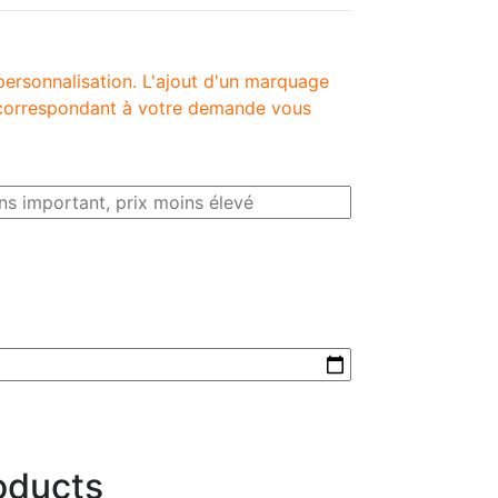
personnalisation. L'ajout d'un marquage
é correspondant à votre demande vous
oducts