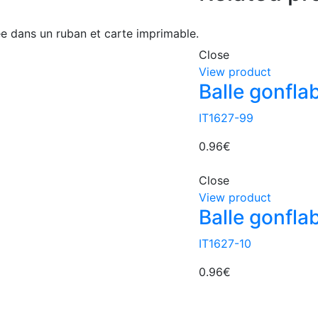
e dans un ruban et carte imprimable.
Close
View product
Balle gonfla
IT1627-99
0.96
€
Close
View product
Balle gonfla
IT1627-10
0.96
€