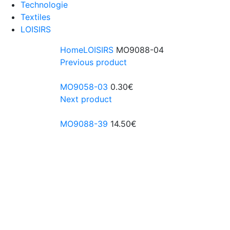
Technologie
Textiles
LOISIRS
Home
LOISIRS
MO9088-04
Previous product
MO9058-03
0.30
€
Next product
MO9088-39
14.50
€