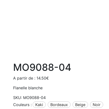
MO9088-04
A partir de :
14.50
€
Flanelle blanche
SKU:
MO9088-04
Couleurs :
kaki
bordeaux
beige
noir