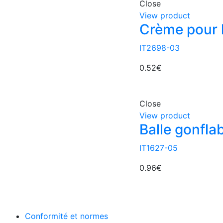
Close
View product
Crème pour l
IT2698-03
0.52
€
Close
View product
Balle gonfla
IT1627-05
0.96
€
Conformité et normes