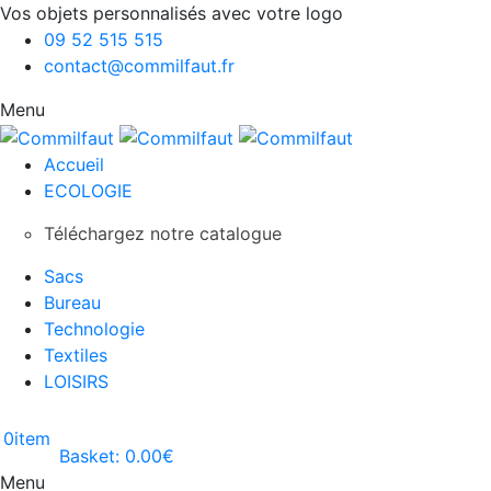
Vos objets personnalisés avec votre logo
09 52 515 515
contact@commilfaut.fr
Menu
Accueil
ECOLOGIE
Téléchargez notre catalogue
Sacs
Bureau
Technologie
Textiles
LOISIRS
0
item
Basket:
0.00
€
Menu