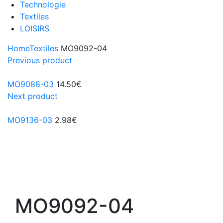
Technologie
Textiles
LOISIRS
Home
Textiles
MO9092-04
Previous product
MO9088-03
14.50
€
Next product
MO9136-03
2.98
€
MO9092-04