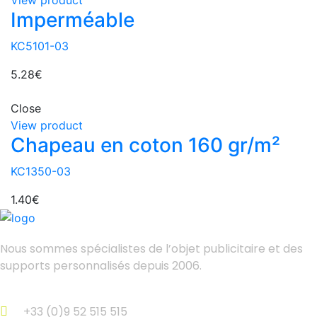
View product
Imperméable
KC5101-03
5.28
€
Close
View product
Chapeau en coton 160 gr/m²
KC1350-03
1.40
€
Nous sommes spécialistes de l’objet
publicitaire et des
supports personnalisés depuis 2006.
+33 (0)9 52 515 515