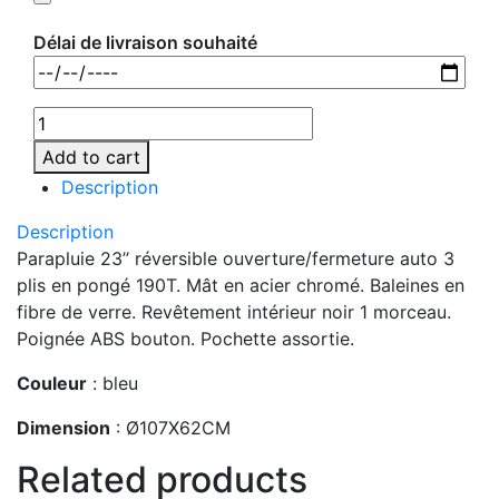
Délai de livraison souhaité
Add to cart
Description
Description
Parapluie 23’’ réversible ouverture/fermeture auto 3
plis en pongé 190T. Mât en acier chromé. Baleines en
fibre de verre. Revêtement intérieur noir 1 morceau.
Poignée ABS bouton. Pochette assortie.
Couleur
: bleu
Dimension
: Ø107X62CM
Related products