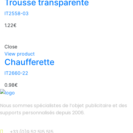
Trousse transparente
IT2558-03
1.22
€
Close
View product
Chaufferette
IT2660-22
0.98
€
Nous sommes spécialistes de l’objet
publicitaire et des
supports personnalisés depuis 2006.
+33 (0)9 52 515 515