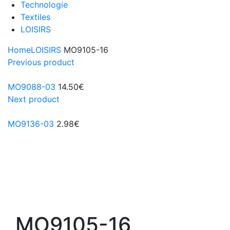
Technologie
Textiles
LOISIRS
Home
LOISIRS
MO9105-16
Previous product
MO9088-03
14.50
€
Next product
MO9136-03
2.98
€
MO9105-16