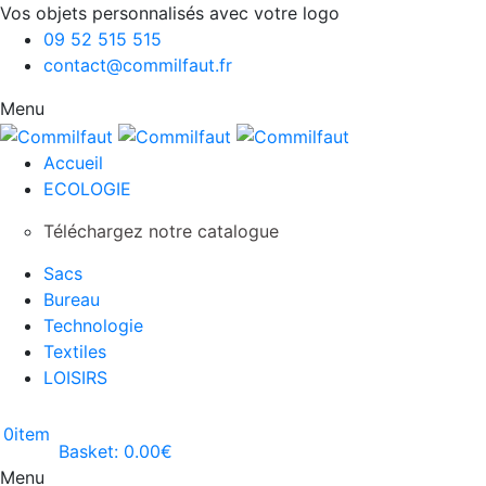
Vos objets personnalisés avec votre logo
09 52 515 515
contact@commilfaut.fr
Menu
Accueil
ECOLOGIE
Téléchargez notre catalogue
Sacs
Bureau
Technologie
Textiles
LOISIRS
0
item
Basket:
0.00
€
Menu