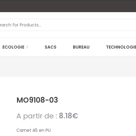
ECOLOGIE
SACS
BUREAU
TECHNOLOGI
MO9108-03
A partir de :
8.18
€
Carnet A5 en PU