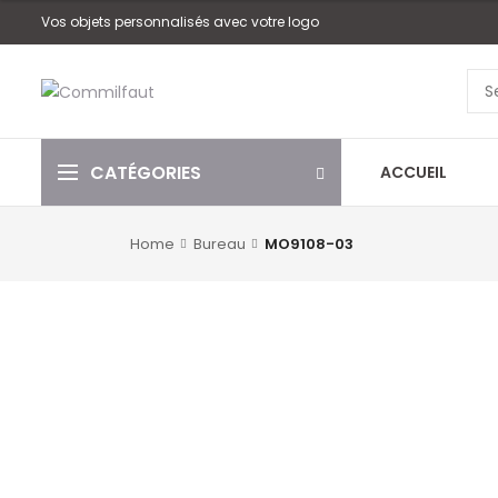
Vos objets personnalisés avec votre logo
CATÉGORIES
ACCUEIL
Home
Bureau
MO9108-03