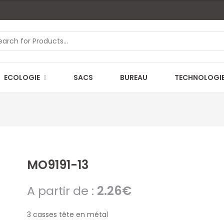
ECOLOGIE
SACS
BUREAU
TECHNOLOGI
MO9191-13
A partir de :
2.26
€
3 casses tête en métal