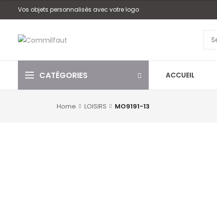
Vos objets personnalisés avec votre logo
CATÉGORIES
ACCUEIL
Home
LOISIRS
MO9191-13