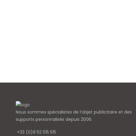
Nous sommes spécialistes de l’objet
publicitaire et des
supports personnalisés depuis 2006.
+33 (0)9 52 515 515