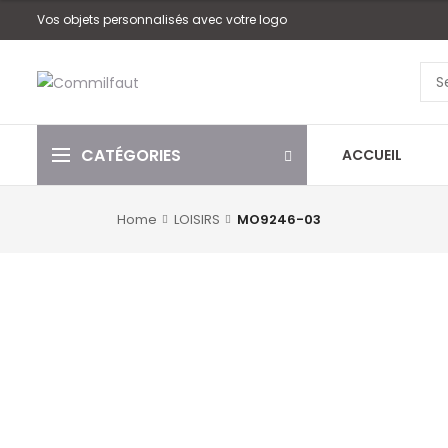
Vos objets personnalisés avec votre logo
CATÉGORIES
ACCUEIL
Home
LOISIRS
MO9246-03