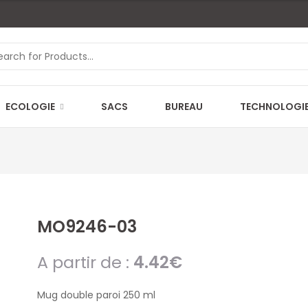
ECOLOGIE
SACS
BUREAU
TECHNOLOGI
MO9246-03
A partir de :
4.42
€
Mug double paroi 250 ml