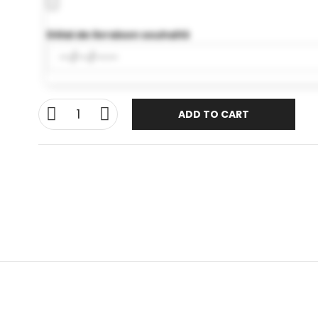
Délai de livraison souhaité
ADD TO CART